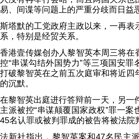
易、间谍等问题上的严重分歧而日益
斯塔默的工党政府主政以来，一再表
系，特别是经贸关系。
香港壹传媒创办人黎智英本周三将在
控“串谋勾结外国势力”等三项国安罪
打破黎智英在之前五次庭审和将近四
的沉默。
在黎智英出庭进行答辩前一天，另一件
主派被控“串谋颠覆国家政权”罪一案
45名认罪或被判罪成的被告将被法院
法新社指出，黎智英案和47名民主派