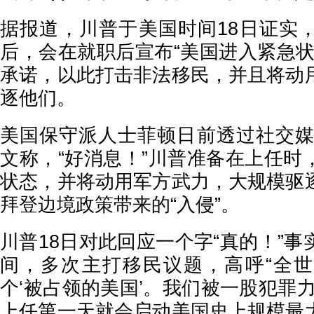
据报道，川普于美国时间18日证实
后，会在就职后宣布“美国进入紧急状
承诺，以此打击非法移民，并且将动
逐他们。
美国保守派人士菲顿日前透过社交媒体Tru
文称，“好消息！”川普准备在上任时
状态，并将动用军方武力，大规模驱
拜登边境政策带来的“入侵”。
川普18日对此回应一个字“真的！”
间，多次主打移民议题，高呼“全
个‘被占领的美国’。我们被一股犯罪
上任第一天就会启动美国史上规模最