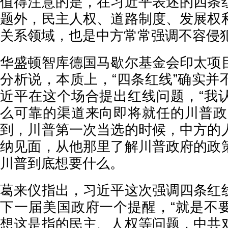
值得注意的是，在习近平表述的四条
题外，民主人权、道路制度、发展权
关系领域，也是中方常常强调不容侵
华盛顿智库德国马歇尔基金会印太项
分析说，本质上，“四条红线”确实并
近平在这个场合提出红线问题，“我
么可靠的渠道来向即将就任的川普政
到，川普第一次当选的时候，中方的
纳见面，从他那里了解川普政府的政
川普到底想要什么。
葛来仪指出，习近平这次强调四条红
下一届美国政府一个提醒，“就是不
想这是指的民主、人权等问题，中共