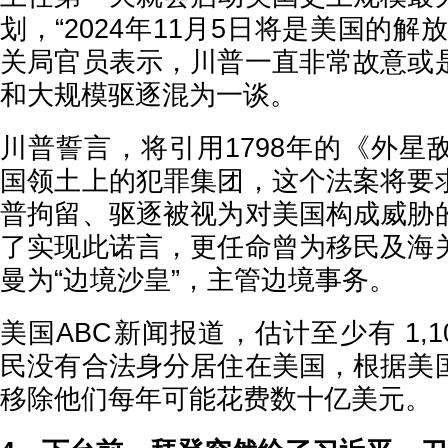
划，“2024年11月5日将是美国的解
关局官员表示，川普一直非常故意或
和大规模驱逐混为一谈。
川普誓言，将引用1798年的《外星
国领土上的犯罪集团，这个法案将要
普拘留、驱逐被视为对美国构成威胁
了实现此诺言，更任命曾为移民及海
曼为“边境沙皇”，主管边境事务。
美国ABC新闻报道，估计至少有 1,1
民没有合法身分居住在美国，根据美
移除他们每年可能花费数十亿美元。