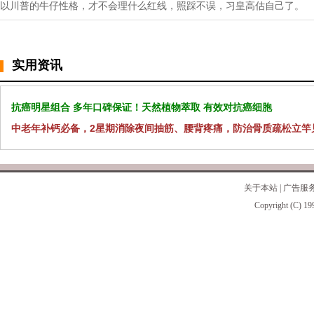
以川普的牛仔性格，才不会理什么红线，照踩不误，习皇高估自己了。
实用资讯
抗癌明星组合 多年口碑保证！天然植物萃取 有效对抗癌细胞
中老年补钙必备，2星期消除夜间抽筋、腰背疼痛，防治骨质疏松立竿
关于本站
|
广告服
Copyright (C) 19