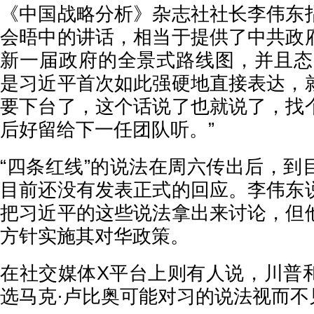
《中国战略分析》杂志社社长李伟东
会晤中的讲话，相当于提供了中共政
新一届政府的全景式路线图，并且态
是习近平首次如此强硬地直接表达，
要下台了，这个话说了也就说了，找
后好留给下一任团队听。”
“四条红线”的说法在周六传出后，到
目前还没有发表正式的回应。李伟东
把习近平的这些说法拿出来讨论，但
方针实施其对华政策。
在社交媒体X平台上则有人说，川普
选马克·卢比奥可能对习的说法视而不