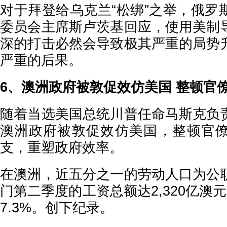
对于拜登给乌克兰“松绑”之举，俄罗
委员会主席斯卢茨基回应，使用美制
深的打击必然会导致极其严重的局势
严重的后果。
6、澳洲政府被敦促效仿美国 整顿官
随着当选美国总统川普任命马斯克负
澳洲政府被敦促效仿美国，整顿官
支，重塑政府效率。
在澳洲，近五分之一的劳动人口为公
门第二季度的工资总额达2,320亿澳
7.3%。创下纪录。