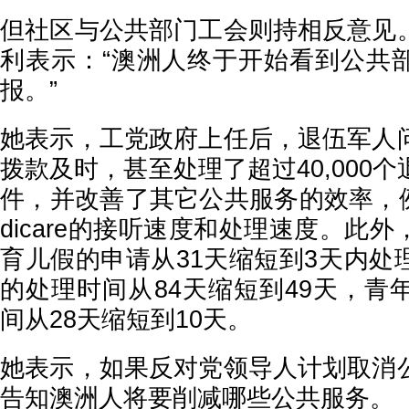
但社区与公共部门工会则持相反意见
利表示：“澳洲人终于开始看到公共
报。”
她表示，工党政府上任后，退伍军人
拨款及时，甚至处理了超过40,000
件，并改善了其它公共服务的效率，例如Ce
dicare的接听速度和处理速度。此
育儿假的申请从31天缩短到3天内处
的处理时间从84天缩短到49天，青
间从28天缩短到10天。
她表示，如果反对党领导人计划取消
告知澳洲人将要削减哪些公共服务。