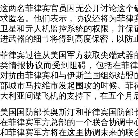
这两名菲律宾官员因无公开讨论这个
求匿名。他们表示，协议还将为菲律
卫星和无人机监控系统的权限，并保
进武器的细节将得到高度保密，以防
菲律宾过往从美国军方获取尖端武器
类情报协议而受到阻碍，包括在菲律宾
对抗由菲律宾和与伊斯兰国组织结盟
部城市马拉维市发起围攻的时候。菲
大利亚间谍飞机的支持下，在五个月
美国国防部长奥斯汀和菲律宾国防部
在菲律宾军方总部的一个联合协调中
和菲律宾军方将在这里协调未来的联