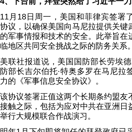
4、下台前，拜登突然给了习近平一刀
11月18日周一，美国和菲律宾签署
协议，以确保美国向马尼拉提供关键
的军事情报和技术的安全。此举旨在
临地区共同安全挑战之际的防务关系
美联社报道说，美国国防部长劳埃德
防部长吉尔伯托·特奥多罗在马尼拉
力的《军事信息安全协议》。
该协议签署正值这两个长期条约盟友
接触之际，包括为应对中共在亚洲日
举行大规模联合作战演习。
明年1月下旬即将卸任的拜登政府已