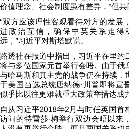
价值理念、社会制度虽有差异，“但共
“双方应该理性客观看待对方的发展
进政治互信，确保中英关系走得
远，”习近平对斯塔默说。
路透社在报道中指出，习近平在里约
将与多位国家元首举行会晤。由于俄
与哈马斯和真主党的战争仍在持续，
于美国当选总统唐纳德·川普即将宣
似乎比以往更难就重大政策举措达成
自从习近平2018年2月与时任英国
访问的特雷莎·梅举行双边会晤以来
人没有再举行会晤，而且两国关系也