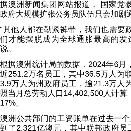
据澳洲新闻集团网站报道， 国家党
政府大规模扩张公务员队伍只会加剧
“其他人都在勒紧裤带，我们也需要
们才能摆脱成为全球通胀最高的发
说。
根据澳洲统计局的数据，2024年6
近251.2万名员工，其中36.5万人
3.9万人为州政府员工，逾21.3万
照当月总劳动人口14,402,500人
17%。
澳洲公共部门的工资账单在过去一个
到了2,321亿澳元，其中联邦政府员