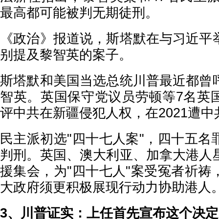
最高都可能被判无期徒刑。
《政治》报道说，斯塔默在与习近平
别提及黎智英的案子。
斯塔默和美国当选总统川普最近都曾
智英。英国保守党议员劳顿等7名英
评中共在新疆侵犯人权，在2021遭
民主派初选"四十七人案"，四十五名
判刑。英国、澳大利亚、加拿大港人
援集会，为"四十七人"案受冤者祈祷
大政府须更积极展现行动力协助港人
3、川普证实：上任首先宣布这个决定