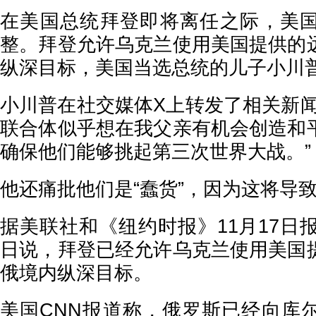
在美国总统拜登即将离任之际，美
整。拜登允许乌克兰使用美国提供的
纵深目标，美国当选总统的儿子小川
小川普在社交媒体X上转发了相关新闻
联合体似乎想在我父亲有机会创造和
确保他们能够挑起第三次世界大战。”
他还痛批他们是“蠢货”，因为这将导
据美联社和《纽约时报》11月17日
日说，拜登已经允许乌克兰使用美国
俄境内纵深目标。
美国CNN报道称，俄罗斯已经向库