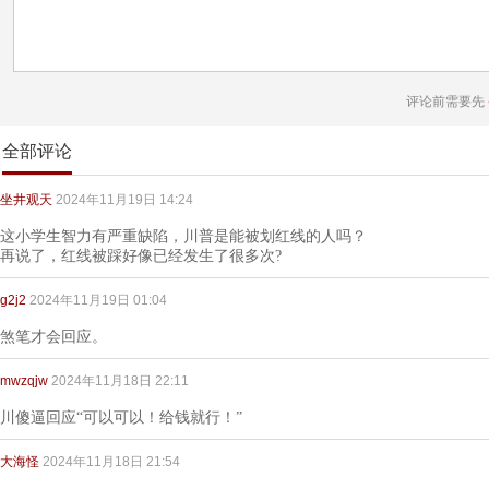
评论前需要先
全部评论
坐井观天
2024年11月19日 14:24
这小学生智力有严重缺陷，川普是能被划红线的人吗？
再说了，红线被踩好像已经发生了很多次?
g2j2
2024年11月19日 01:04
煞笔才会回应。
mwzqjw
2024年11月18日 22:11
川傻逼回应“可以可以！给钱就行！”
大海怪
2024年11月18日 21:54