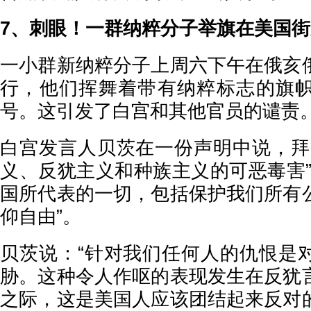
7、刺眼！一群纳粹分子举旗在美国
一小群新纳粹分子上周六下午在俄亥
行，他们挥舞着带有纳粹标志的旗
号。这引发了白宫和其他官员的谴责
白宫发言人贝茨在一份声明中说，拜
义、反犹主义和种族主义的可恶毒害”
国所代表的一切，包括保护我们所有
仰自由”。
贝茨说：“针对我们任何人的仇恨是
胁。这种令人作呕的表现发生在反犹
之际，这是美国人应该团结起来反对