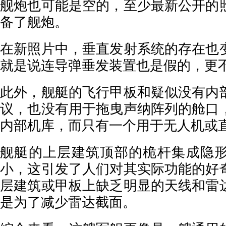
舰炮也可能是空的，至少最新公开的
备了舰炮。
在新照片中，垂直发射系统的存在也
就是说连导弹垂发装置也是假的，更
此外，舰艇的飞行甲板和疑似没有内
议，也没有用于拖曳声纳阵列的舱口
内部机库，而只有一个用于无人机或
舰艇的上层建筑顶部的桅杆集成隐
小，这引发了人们对其实际功能的好
层建筑或甲板上缺乏明显的天线和雷
是为了减少雷达截面。