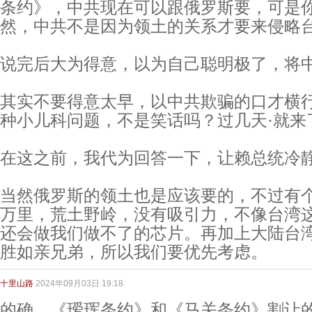
条约》，中共现在可以跟俄罗斯要，可是
然，中共不是因为领土的关系才要来侵略台
说完后大为得意，以为自己聪明极了，将
其实不要得意太早，以中共欺骗的口才横
种小儿科问题，不是笑话吗？过几天·就来
在这之前，我代为回答一下，让赖总统冷
当然俄罗斯的领土也是应该要的，不过有
万里，荒土野岭，没有吸引力，不像台湾
还会做我们做不了的芯片。再加上大陆台
胜如亲兄弟，所以我们要优先考虑。
十里山路
2024年09月03日 19:18
的确，《瑷珲条约》和《马关条约》割让