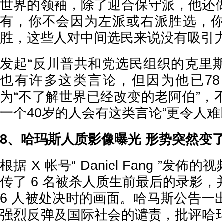
世界的领袖，除了迎合保守派，他还
有，你不会因为左派或右派胜选，
胜，这些人对中间选民来说没有吸引力
发起“反川普共和党选民组织的克里
也有许多这类言论，但因为他已7
为“不了解世界已经改变的老阿伯”，
一个40岁的人会有这类言论“更令人难
8、哈玛斯人质影像曝光 形势突然变
根据 X 帐号“ Daniel Fang ”发
传了 6 名被杀人质生前最后的录影
6 人被处决时的画面。哈马斯公告一
强烈反弹及国际社会的谴责，批评哈