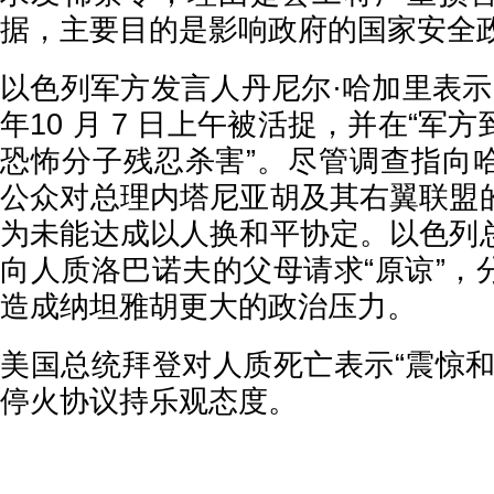
据，主要目的是影响政府的国家安全
以色列军方发言人丹尼尔·哈加里表示，
年10 月 7 日上午被活捉，并在“军
恐怖分子残忍杀害”。尽管调查指向
公众对总理内塔尼亚胡及其右翼联盟
为未能达成以人换和平协定。以色列
向人质洛巴诺夫的父母请求“原谅”，
造成纳坦雅胡更大的政治压力。
美国总统拜登对人质死亡表示“震惊和
停火协议持乐观态度。