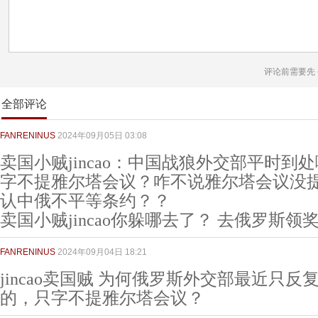
评论前需要先
全部评论
FANRENINUS
2024年09月05日 03:08
卖国小贼jincao：中国战狼外交部平时到
字不提雅尔塔会议？咋不说雅尔塔会议没
认中俄不平等条约？？
卖国小贼jincao你躲哪去了？ 去俄罗斯领
FANRENINUS
2024年09月04日 18:21
jincao卖国贼 为何俄罗斯外交部最近只
的，只字不提雅尔塔会议？