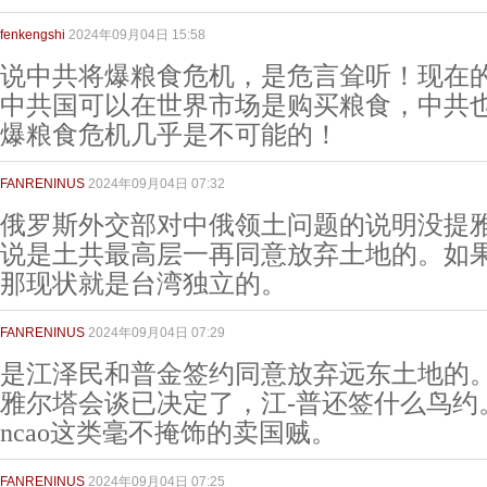
fenkengshi
2024年09月04日 15:58
说中共将爆粮食危机，是危言耸听！现在
中共国可以在世界市场是购买粮食，中共
爆粮食危机几乎是不可能的！
FANRENINUS
2024年09月04日 07:32
俄罗斯外交部对中俄领土问题的说明没提
说是土共最高层一再同意放弃土地的。如
那现状就是台湾独立的。
FANRENINUS
2024年09月04日 07:29
是江泽民和普金签约同意放弃远东土地的。如果
雅尔塔会谈已决定了，江-普还签什么鸟约。
ncao这类毫不掩饰的卖国贼。
FANRENINUS
2024年09月04日 07:25