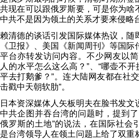
共现在可以跟俄罗斯要，可是你为啥
中共不是因为领土的关系才要来侵略台
赖清德的谈话引发国际媒体热议，随
《卫报》、美国《新闻周刊》等国际
平台亦转发访问内容。不少网友以简
人的水平怎么这么高？”、“哪壶不开
平去打鹅爹？”。连大陆网友都在社交
击戳中天朝软肋”。
日本资深媒体人矢板明夫在脸书发文
中共企图并吞台湾的问题时，提到了
俄罗斯的土地”的说法，在国际社会
是台湾领导人在领土问题上给了双重