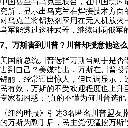
中国甚至与乌克兰联合，在中国境内
究所，显示出乌克兰在焊接技术方面
对乌克兰将铝热剂应用在无人机放火
乌军能透过这种武器，继续削弱俄军
7、万斯害到川普？川普却授意他这么
美国前总统川普选择万斯当副手是否
害到自己？美媒指出，万斯在川普授
锦丽，经常语出惊人，但民调显示，
民有效，万斯的不受欢迎程度也上升
专家都困惑：“真的不懂为何川普选他
《纽约时报》引述3名匿名川普盟友指
的万斯为副手后，民主党便猛挖万斯