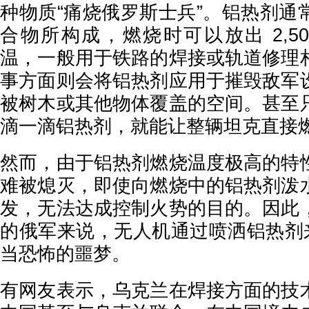
种物质“痛烧俄罗斯士兵”。铝热剂通
合物所构成，燃烧时可以放出 2,500 
温，一般用于铁路的焊接或轨道修理
事方面则会将铝热剂应用于摧毁敌军
被树木或其他物体覆盖的空间。甚至
滴一滴铝热剂，就能让整辆坦克直
然而，由于铝热剂燃烧温度极高的特
难被熄灭，即使向燃烧中的铝热剂泼
发，无法达成控制火势的目的。因此
的俄军来说，无人机通过喷洒铝热剂来
当恐怖的噩梦。
有网友表示，乌克兰在焊接方面的技