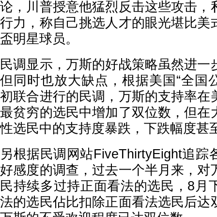
论，川普授意他猛烈反击这些攻击，
行力，称自己挑选人才的眼光堪比美
盃明星球员。
民调显示，万斯的好战策略虽然进一
但同时也放大缺点，根据美国“全国公
初联合进行的民调，万斯的支持率在
最贫穷的选民中增加了双位数，但在
性选民中的支持度暴跌，下跌幅度甚
另根据民调网站FiveThirtyEigh
好感度的调查，过去一个半月来，对
民持续多过持正面看法的选民，8月
法的选民佔比扣除正面看法选民后达