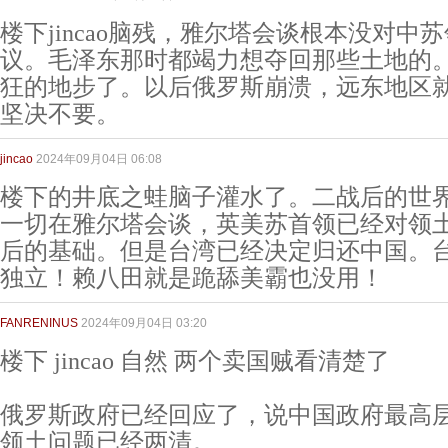
楼下jincao脑残，雅尔塔会谈根本没对中
议。毛泽东那时都竭力想夺回那些土地的。ji
狂的地步了。以后俄罗斯崩溃，远东地区
坚决不要。
jincao
2024年09月04日 06:08
楼下的井底之蛙脑子灌水了。二战后的世
一切在雅尔塔会谈，英美苏首领已经对领
后的基础。但是台湾已经决定归还中国。
独立！赖八田就是跪舔美霸也没用！
FANRENINUS
2024年09月04日 03:20
楼下 jincao 自然 两个卖国贼看清楚了
俄罗斯政府已经回应了，说中国政府最高
领土问题已经两清。