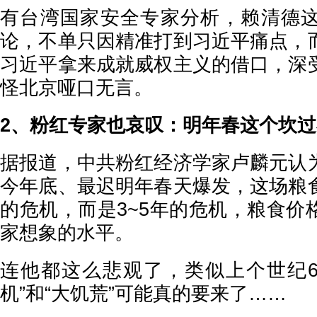
有台湾国家安全专家分析，赖清德
论，不单只因精准打到习近平痛点，
习近平拿来成就威权主义的借口，深
怪北京哑口无言。
2、粉红专家也哀叹：明年春这个坎
据报道，中共粉红经济学家卢麟元认
今年底、最迟明年春天爆发，这场粮
的危机，而是3~5年的危机，粮食价
家想象的水平。
连他都这么悲观了，类似上个世纪6
机”和“大饥荒”可能真的要来了……