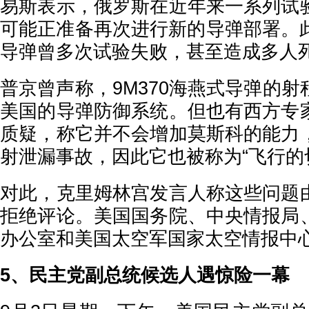
易斯表示，俄罗斯在近年来一系列试
可能正准备再次进行新的导弹部署。此
导弹曾多次试验失败，甚至造成多人
普京曾声称，9M370海燕式导弹的
美国的导弹防御系统。但也有西方专
质疑，称它并不会增加莫斯科的能力
射泄漏事故，因此它也被称为“飞行的
对此，克里姆林宫发言人称这些问题
拒绝评论。美国国务院、中央情报局
办公室和美国太空军国家太空情报中
5、民主党副总统候选人遇惊险一幕