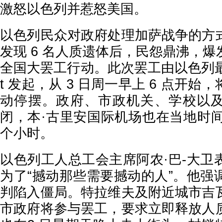
激怒以色列并惹怒美国。
以色列民众对政府处理加萨战争的方
发现 6 名人质遗体后，民怨鼎沸，
全国大罢工行动。此次罢工由以色列最大的
t 发起，从 3 日周一早上 6 点开
动停摆。政府、市政机关、学校以
闭，本·古里安国际机场也在当地时间
个小时。
以色列工人总工会主席阿农·巴-大卫
为了“撼动那些需要撼动的人”。他强
判陷入僵局。特拉维夫及附近城市吉
市政府将参与罢工，要求立即释放人