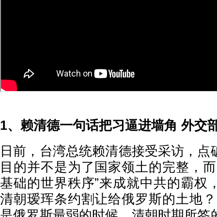
1、赖清德一句话把习逼进墙角 外交
日前，台湾总统赖清德接受采访，点
目的并不是为了国家领土的完整，而
基础的世界秩序”来成就中共的霸权
清朝瑷珲条约割让给俄罗斯的土地？
是俄罗斯最弱的时候，清朝时期所签