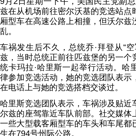
9月2日星期一下午，美国民主党副总
兹在从机场前往密尔沃基的竞选站点
厢型车在高速公路上相撞，但沃尔兹
乱。
车祸发生后不久，总统乔·拜登从“空
兹，当时总统正前往匹兹堡的另一个
统卡玛拉·哈里斯一起举行活动。哈
律参加竞选活动，她的竞选团队表示
在电话上与她的竞选搭档交谈过。
哈里斯竞选团队表示，车祸涉及贴近
尔兹的座驾靠近车队前部。社交媒体
一些大型载客厢型车的车头和车尾都
生在794号州际公路。