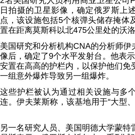
2名美国研究人员利用商业卫星公司Plane
日拍摄的卫星影像，确定俄罗斯上
点，该设施包括5个核弹头储存掩体
置在距离莫斯科以北475公里处的沃
美国研究和分析机构CNA的分析师伊
像后，确定了9个水平发射台。他表示
安置在高高的护栏内，以保护他们免
一组意外爆炸导致另一组爆炸。
这些护栏被认为通过相关设施与多
连。伊夫莱斯称，该基地用于“大型
另一名研究人员、美国明德大学蒙特