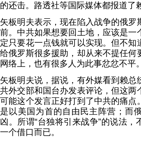
的还击。路透社等国际媒体都报道了
矢板明夫表示，现在陷入战争的俄罗
前。中共如果想要回土地，应该是一
定只要花一点钱就可以实现。但不知
给俄罗斯很多援助，却从来不提任何
网络上，也有很多人为此事忿忿不平
矢板明夫说，据说，有外媒看到赖总
共外交部和国台办发表评论，但这两
可能这个发言正好打到了中共的痛点
是以美国为首的自由民主阵营；而
凶。所谓“台独将引来战争”的说法，
一个借口而已。