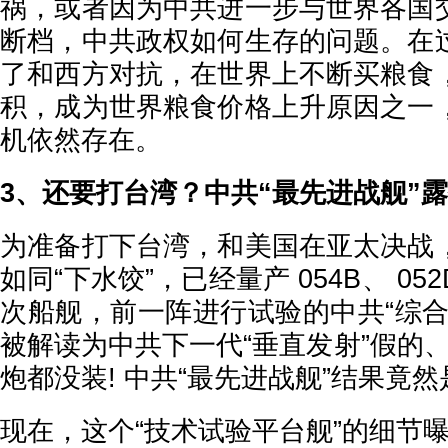
祸，或者因为中共进一步与世界各国
断档，中共政权如何生存的问题。在
了和西方对抗，在世界上不断买粮食
积，成为世界粮食价格上升原因之一
机依然存在。
3、还要打台湾？中共“最先进战舰”
为准备打下台湾，和美国在亚太决战
如同“下水饺”，已经量产 054B、 052D
次船舰，前一阵进行试验的中共“综合
被解读为中共下一代“垂直发射”假的、
炮都没装! 中共“最先进战舰”结果竟
现在，这个“技术试验平台舰”的细节