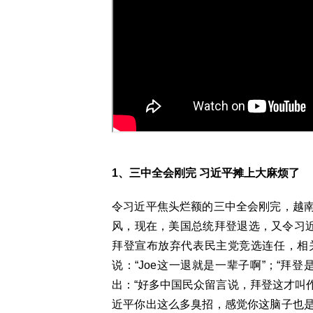
1、三中全会刚完 习近平摊上大麻烦了
令习近平焦头烂额的三中全会刚完，越
风，现在，美国总统拜登退选，又令习近
拜登宣布放弃代表民主党竞选连任，相
说：“Joe这一退就是一辈子啊”；“拜
出：“好多中国民众留言说，拜登这才叫
近平你出这么多臭招，感觉你这脑子也