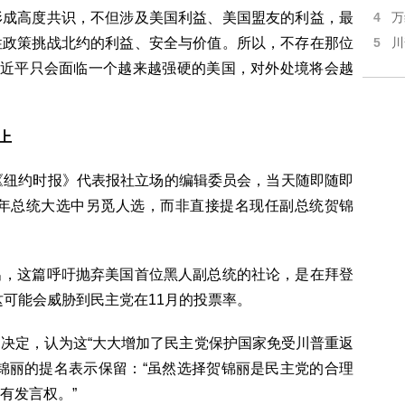
形成高度共识，不但涉及美国利益、美国盟友的利益，最
4
万
性政策挑战北约的利益、安全与价值。所以，不存在那位
5
川
习近平只会面临一个越来越强硬的美国，对外处境将会越
上
《纽约时报》代表报社立场的编辑委员会，当天随即随即
4年总统大选中另觅人选，而非直接提名现任副总统贺锦
出，这篇呼吁抛弃美国首位黑人副总统的社论，是在拜登
这可能会威胁到民主党在11月的投票率。
决定，认为这“大大增加了民主党保护国家免受川普重返
锦丽的提名表示保留：“虽然选择贺锦丽是民主党的合理
有发言权。”