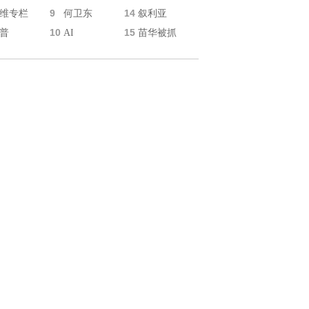
9
14
维专栏
何卫东
叙利亚
10
15
普
AI
苗华被抓