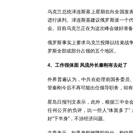
乌克兰总统泽连斯基上星期在向全国发
进行谈判。泽连斯基建议俄罗斯派一个代
会。目前乌克兰正在为这次峰会做好准备
俄罗斯事实上要求乌克兰投降以结束战
罗斯全部或部分占领的五个地区。
4、工作很体面 风流外长秦刚有去处了
外界普遍认为，中共在处理前国务委员、
管秦刚今后不再可能出任领导职务，却有
星岛日报刊文表示，此外，根据三中全
任何公开的负评，比一些人“体面多了
好“下半身”，不涉经济问题。
文章表示，如果秦刚被降职处分，相信最