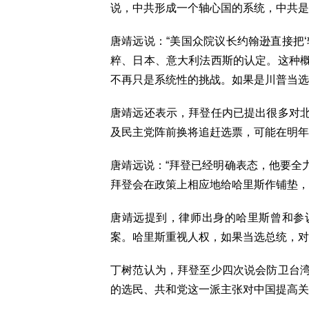
说，中共形成一个轴心国的系统，中共是
唐靖远说：“美国众院议长约翰逊直接把
粹、日本、意大利法西斯的认定。这种
不再只是系统性的挑战。如果是川普当选
唐靖远还表示，拜登任内已提出很多对
及民主党阵前换将追赶选票，可能在明年
唐靖远说：“拜登已经明确表态，他要全
拜登会在政策上相应地给哈里斯作铺垫，
唐靖远提到，律师出身的哈里斯曾和参
案。哈里斯重视人权，如果当选总统，对
丁树范认为，拜登至少四次说会防卫台
的选民、共和党这一派主张对中国提高关