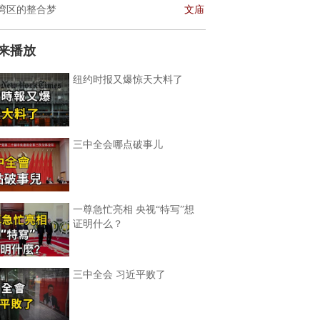
湾区的整合梦
文庙
来播放
纽约时报又爆惊天大料了
三中全会哪点破事儿
一尊急忙亮相 央视“特写”想
证明什么？
三中全会 习近平败了