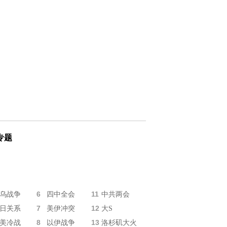
专题
6
11
乌战争
四中全会
中共两会
7
12
日关系
美伊冲突
大S
8
13
美冷战
以伊战争
洛杉矶大火