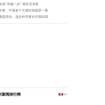
走错“关键一步” 渐失话语权
年夜，中国多个大城市现诡异一幕
潮流而动，顶尖科学家从中国归国
小时新闻排行榜
更多>>