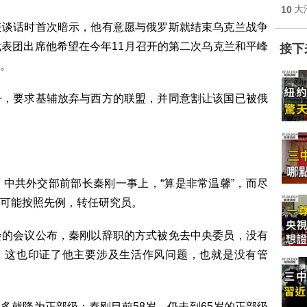
10
大
表谈话时首次暗示，他有意愿与俄罗斯就结束乌克兰战争
表团出席他希望在今年11月召开的第二次乌克兰和平峰
接下
。
争，要求基辅放弃与西方的联盟，并同意割让该国已被俄
中共外交部前部长秦刚一事上，“算是非常温馨”，而尽
可能按照先例，转任研究员。
会的会议公布，秦刚以辞职的方式被免去中央委员，没有
”；这也印证了他主要涉及生活作风问题，也就是没有管
多就降为正部级；秦刚目前58岁，仍未到65岁的正部级