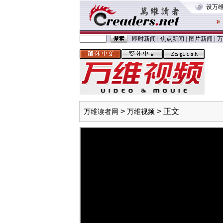
设万
即时新闻
|
焦点新闻
|
图片新闻
|
万
>
> 正文
万维读者网
万维视频