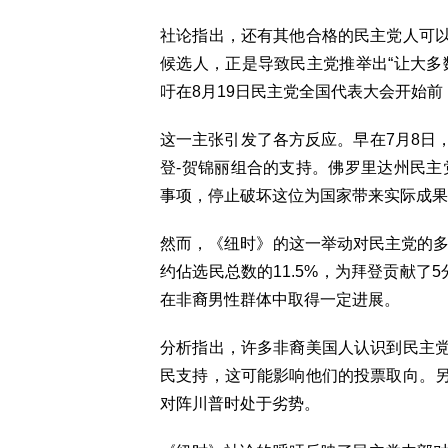
社论指出，还有其他合格的民主党人可
候选人，正是导致民主党推举出“让大多
吁在8月19日民主党全国代表大会开始
这一主张引发了各方反应。早在7月8日
登-贺锦丽组合的支持。佛罗里达州民主
事项，停止破坏这位为国家带来实际成果
然而，《纽时》的这一举动对民主党的多
约佔选民总数的11.5%，为拜登贡献了
在非裔男性群体中取得一定进展。
分析指出，许多非裔美国人认识到民主
民支持，这可能影响他们的投票取向。
对阵川普时处于劣势。