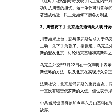
《纽时》社论的呼吁反映了民主党内部对
功对抗川普的担忧。这一争议可能影响
著选战临近，民主党如何平衡各方利益、
3、川普要下手 北京抢先邀请此人明日访
川普如果上台，恐与俄罗斯达成关于乌
主动，先下手为强了。据报道，乌克兰外
斯的盟友北京，讨论结束基辅和莫斯科之
乌克兰外交部7月22日在一份声明中表
斯侵略的方法，以及北京在实现持久公正
法新社说，北京是俄罗斯的重要盟友，
一直没有谴责俄罗斯的入侵。但也表示捍
中共当局也没有参加今年六月由基辅在瑞
缺席。