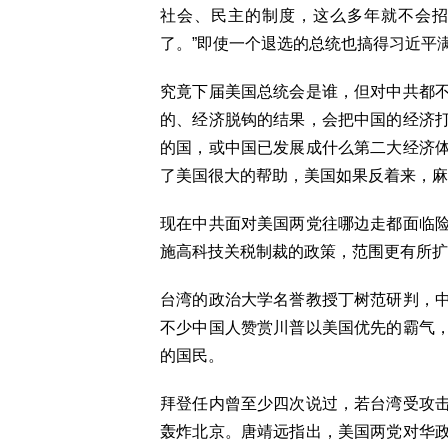
社会、民主的制度，这么多年就不会
了。”即使一个退选的总统也搞得习近平
究竟下届美国总统会是谁，但对中共都
的、经济脱钩的结果，会把中国的经济
的国，或中国已发展成什么第二大经济
了美国很大的帮助，美国如果反着来，麻
现在中共面对美国两党往哪边走都面临
施高科技关税制裁的政策，范围更有所扩
台湾的政治大学名誉教授丁树范研判，
不少中国人赞赏川普以美国优先的霸气
的国民。
拜登任内曾至少四次说过，若台湾受攻
轰炸北京。唐靖远指出，美国两党对华