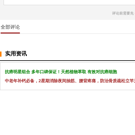
评论前需要先
全部评论
实用资讯
抗癌明星组合 多年口碑保证！天然植物萃取 有效对抗癌细胞
中老年补钙必备，2星期消除夜间抽筋、腰背疼痛，防治骨质疏松立竿