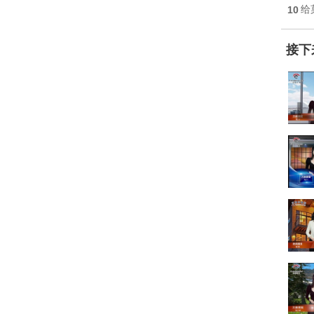
10
给
接下