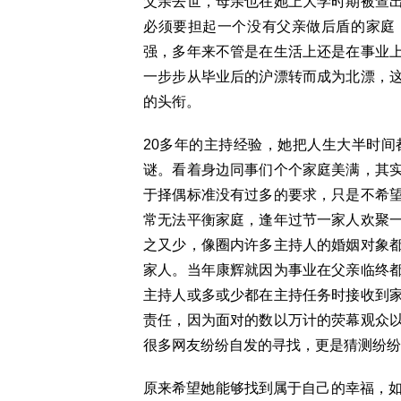
父亲去世，母亲也在她上大学时期被查
必须要担起一个没有父亲做后盾的家庭
强，多年来不管是在生活上还是在事业
一步步从毕业后的沪漂转而成为北漂，
的头衔。
20多年的主持经验，她把人生大半时间
谜。看着身边同事们个个家庭美满，其
于择偶标准没有过多的要求，只是不希
常无法平衡家庭，逢年过节一家人欢聚
之又少，像圈内许多主持人的婚姻对象
家人。当年康辉就因为事业在父亲临终
主持人或多或少都在主持任务时接收到
责任，因为面对的数以万计的荧幕观众
很多网友纷纷自发的寻找，更是猜测纷纷
原来希望她能够找到属于自己的幸福，如