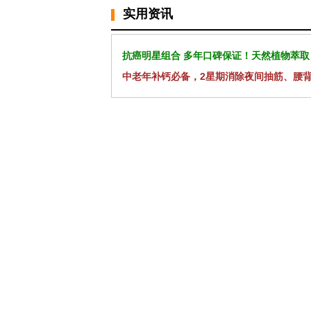
实用资讯
抗癌明星组合 多年口碑保证！天然植物萃取
中老年补钙必备，2星期消除夜间抽筋、腰