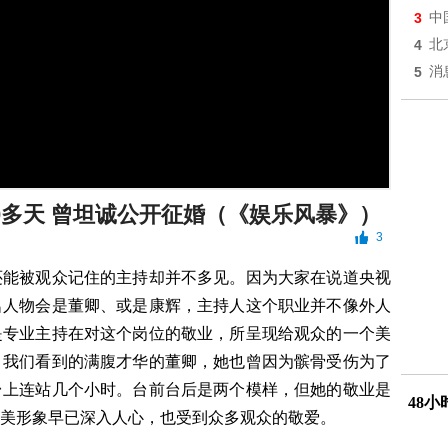
3
中
4
北
5
消
60多天 曾坦诚公开征婚（《娱乐风暴》）
3
还能被观众记住的主持却并不多见。因为大家在说道央视
名人物会是董卿、或是康辉，主持人这个职业并不像外人
是专业主持在对这个岗位的敬业，所呈现给观众的一个美
。我们看到的满腹才华的董卿，她也曾因为髌骨受伤为了
台上连站几个小时。台前台后是两个模样，但她的敬业是
48
美形象早已深入人心，也受到众多观众的敬爱。