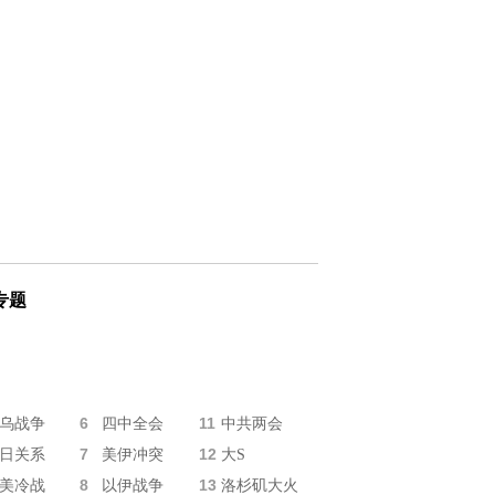
专题
6
11
乌战争
四中全会
中共两会
7
12
日关系
美伊冲突
大S
8
13
美冷战
以伊战争
洛杉矶大火