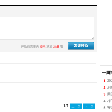
评论前需要先
登录
或者
注册
哦
一周
1
2
2
刷
3
回
4
梅
1/1
上一页
下一页
5
安