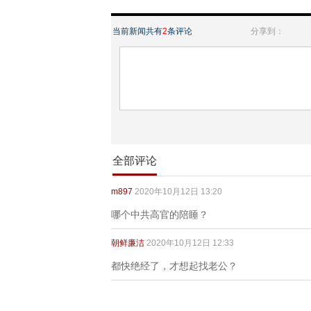
当前新闻共有
2
条评论
分享到：
全部评论
m897
2020年10月12日 13:20
哪个中共高官的陪睡？
朝鲜廉洁
2020年10月12日 12:33
都快绝经了，才想起找老公？