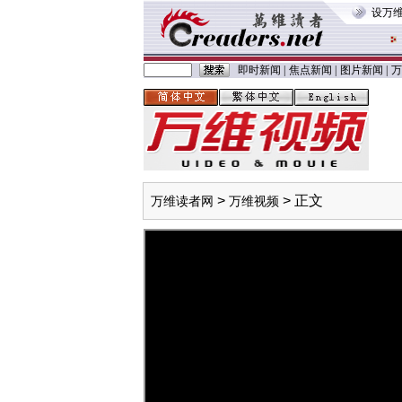
设万
即时新闻
|
焦点新闻
|
图片新闻
|
万
>
> 正文
万维读者网
万维视频