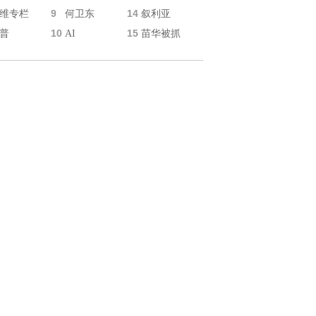
9
14
维专栏
何卫东
叙利亚
10
15
普
AI
苗华被抓