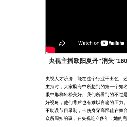
央视主播欧阳夏丹“消失”1
央视人才济济，能在这个行业干出色，
主持时，大家脑海中所想到的第一个知
眼中那样轻松美好。我们所看到的不过
好视角，他们背后也有难以言喻的压力
不耽误节目录制，带伤身穿高跟鞋在舞
众所周知的事，在央视屹立多年，她的完