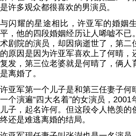
是许多观众都很喜欢的男演员。
与闪耀的星途相比，许亚军的婚姻
平，他的四段婚姻经历让人唏嘘不已
术剧院的演员，却因病逝世了，第二
的原因是因为许亚军喜欢上了何晴，
复发，第三位老婆就是何晴了，俩人
是离婚了。
许亚军第一个儿子是和第三任妻子何
一个演遍“四大名着”的女演员，200
儿子，起名许何。但这段令人艳羡的
终还是难逃离婚的结局。
许亚军现任妻子叫张澍也是一名演员