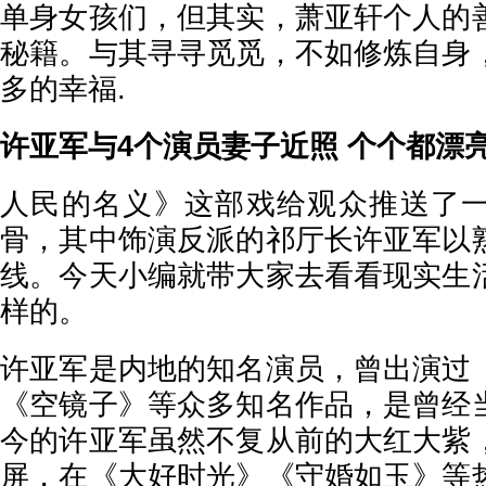
单身女孩们，但其实，萧亚轩个人的
秘籍。与其寻寻觅觅，不如修炼自身
多的幸福.
许亚军与4个演员妻子近照 个个都漂
人民的名义》这部戏给观众推送了
骨，其中饰演反派的祁厅长许亚军以
线。今天小编就带大家去看看现实生
样的。
许亚军是内地的知名演员，曾出演过
《空镜子》等众多知名作品，是曾经
今的许亚军虽然不复从前的大红大紫
屏，在《大好时光》《守婚如玉》等