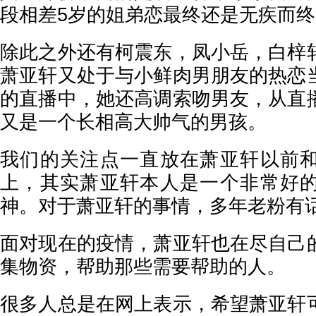
段相差5岁的姐弟恋最终还是无疾而终
除此之外还有柯震东，凤小岳，白梓
萧亚轩又处于与小鲜肉男朋友的热恋
的直播中，她还高调索吻男友，从直
又是一个长相高大帅气的男孩。
我们的关注点一直放在萧亚轩以前
上，其实萧亚轩本人是一个非常好
神。对于萧亚轩的事情，多年老粉有
面对现在的疫情，萧亚轩也在尽自己
集物资，帮助那些需要帮助的人。
很多人总是在网上表示，希望萧亚轩