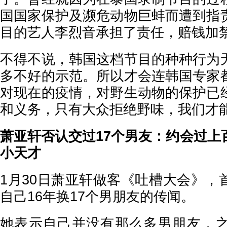
国国家保护及濒危动物巨蚌而遭到指
目的艺人李烈音承担了责任，赔钱加
不得不说，韩国这档节目的种种行为
多不好的示范。所以才会连韩国专家
对现在的疫情，对野生动物的保护已
和义务，只有大众拒绝野味，我们才
萧亚轩否认交过17个男友：约会过上
小天才
1月30日萧亚轩做客《吐槽大会》，
自己16年换17个男朋友的传闻。
她表示自己并没有那么多男朋友，