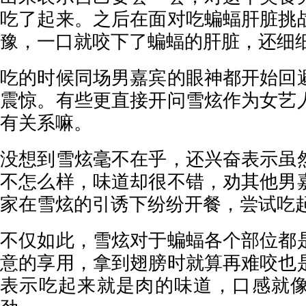
吃了起来。之后在面对吃蝙蝠肝脏挑
豫，一口就咬下了蝙蝠的肝脏，还细
吃的时候同场男嘉宾的眼神都开始回
震惊。有些更直接开问雪炫作为女艺
有关系嘛。
没想到雪炫毫不在乎，还兴奋表示虽
不怎么样，味道却很不错，劝其他男
家在雪炫的引诱下纷纷开餐，尝试吃
不仅如此，雪炫对于蝙蝠各个部位都
意的享用，拿到翅膀时就算再难咬也
表示吃起来就是肉的味道，口感就