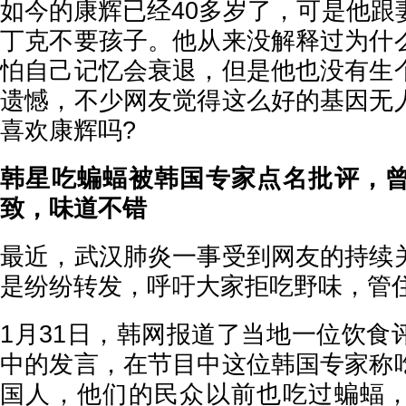
如今的康辉已经40多岁了，可是他跟
丁克不要孩子。他从来没解释过为什
怕自己记忆会衰退，但是他也没有生
遗憾，不少网友觉得这么好的基因无
喜欢康辉吗?
韩星吃蝙蝠被韩国专家点名批评，
致，味道不错
最近，武汉肺炎一事受到网友的持续
是纷纷转发，呼吁大家拒吃野味，管
1月31日，韩网报道了当地一位饮食
中的发言，在节目中这位韩国专家称
国人，他们的民众以前也吃过蝙蝠