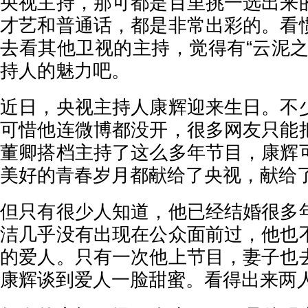
央视主持，那可都是百里挑一选出来
才艺和普通话，都是非常出彩的。看
去看其他卫视的主持，觉得有“云泥之
持人的魅力吧。
近日，央视主持人康辉迎来生日。不
可惜他连微博都没开，很多网友只能
董卿搭档主持了这么多年节目，康辉
美好的青春岁月都献给了央视，献给
但只有很少人知道，他已经结婚很多
洁几乎没有出现在公众面前过，他也
的爱人。只有一次他上节目，妻子也
康辉谈到爱人一脸甜蜜。看得出来两