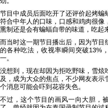
劲。
节目中成员后面吃开了还评价起烤蝙
符合中年人的口味，口感和鸡肉很像
熏制还是会有蝙蝠自带的味道，吃起
而当时这一期节目播出后，因为节目
的各种吃法，收视率瞬间突破13%
一。
没想到，现在却因为拒吃野味，雪炫
及，成为大众的焦点，不少网友表示
个消息可能会吓到花容失色。
不过，这个节目的画风一向大胆，
了。曾经就因为在泰国录制节目的过