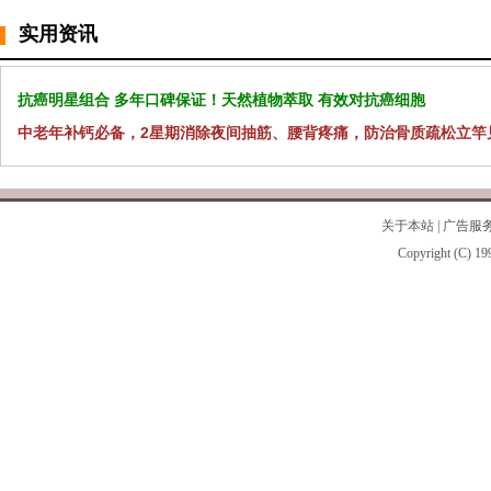
实用资讯
抗癌明星组合 多年口碑保证！天然植物萃取 有效对抗癌细胞
中老年补钙必备，2星期消除夜间抽筋、腰背疼痛，防治骨质疏松立竿
关于本站
|
广告服
Copyright (C) 19