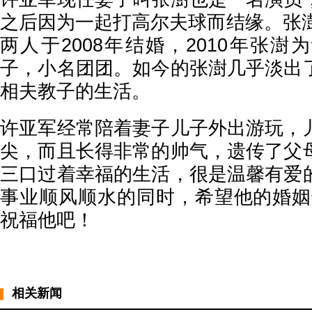
之后因为一起打高尔夫球而结缘。张澍
两人于2008年结婚，2010年张
子，小名团团。如今的张澍几乎淡出
相夫教子的生活。
许亚军经常陪着妻子儿子外出游玩，
尖，而且长得非常的帅气，遗传了父
三口过着幸福的生活，很是温馨有爱
事业顺风顺水的同时，希望他的婚姻
祝福他吧！
相关新闻