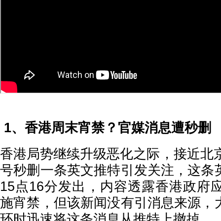
1、香港周末宵禁？官媒消息遭秒删
香港局势继续升级恶化之际，接近北京
号秒删一条英文推特引发关注，这条
15点16分发出，内容透露香港政府
施宵禁，但该新闻没有引消息来源，
环时迅速将这条消息从推特上撤掉。