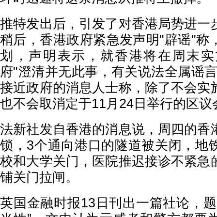
推特发出后，引发了对香港局势进一
稍后，香港政府紧急发声明"辟谣"称
划，声明表示，就香港将在周末实
府"澄清并无此事，有关说法全属谣言
接近政府的消息人士称，除了不会实
也不会取消定于11月24日举行的区议
法新社发自香港的消息说，周四的香
锁，3个通向港口的隧道被关闭，地
校和大学关门，医院推迟接诊不紧急
铺关门拉闸。
英国金融时报13日刊出一篇社论，题