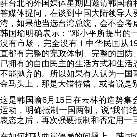
驻台北的外国媒体星期四邀请韩国瑜
答媒体提问，在谈到中国大陆领导人
湾，如果他当选台湾总统，会不会考
韩国瑜明确表示：“邓小平所提出的
没有市场，完全没有！中华民国从19
直都有完整的宪政体制、完整的国防
已拥有的自由民主的生活方式和生活
不能抛弃的。所以如果有人认为一国
金马头上，那是大错特错，或者说是别
这是韩国瑜6月15日在云林的造势集
运动，明确抵制一国两制，说“我们绝
表态之后，再次强硬抵制和否定用一
在如何打破两岸僵局的问题上，韩国瑜