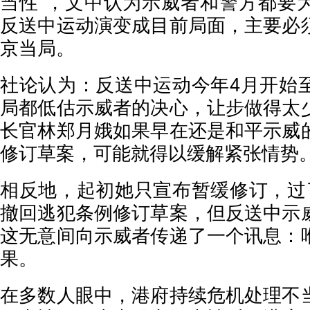
当性”，文中认为示威者和警方都要
反送中运动演变成目前局面，主要必
京当局。
社论认为：反送中运动今年4月开始
局都低估示威者的决心，让步做得太
长官林郑月娥如果早在还是和平示威
修订草案，可能就得以缓解紧张情势
相反地，起初她只宣布暂缓修订，过
撤回逃犯条例修订草案，但反送中示
这无意间向示威者传递了一个讯息：
果。
在多数人眼中，港府持续危机处理不