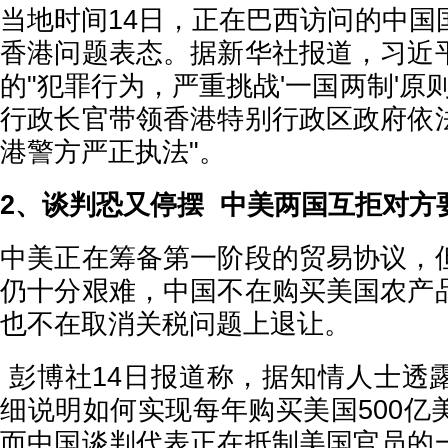
当地时间14日，正在巴西访问的中国
香港问题表态。据新华社报道，习近
的"犯罪行为，严重挑战'一国两制'原
行政长官带领香港特别行政区政府依
港警方严正执法"。
2、谈判恐又停摆 中美两国互拒对方
中美正在筹备第一阶段的贸易协议，
仍十分艰难，中国不在购买美国农产
也不在取消关税问题上退让。
彭博社14日报道称，据知情人士透
细说明如何实现每年购买美国500亿
而中国谈判代表正在抵制美国官员的