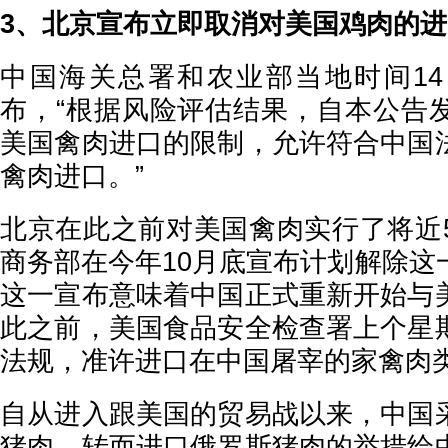
3、北京宣布立即取消对美国鸡肉的
中国海关总署和农业部当地时间1
布，“根据风险评估结果，自本公告
美国禽肉进口的限制，允许符合中国
禽肉进口。”
北京在此之前对美国禽肉实行了将近
商务部在今年10月底宣布计划解除这
这一宣布意味着中国正式重新开始与
此之前，美国食品安全检查署上个星
法规，准许进口在中国屠宰的家禽肉
自从进入跟美国的贸易战以来，中国
猪肉、转而进口俄罗斯猪肉的举措给