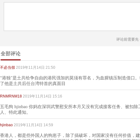
评论前需要先
全部评论
不必当假
2019年11月14日 21:50
“港独”是土共给争自由的港民强加的莫须有罪名，为血腥镇压制造借口。
了他是土共后任台湾特首的真面目
RNMRNM18
2019年11月14日 15:16
五毛狗 hjinbao 你妈在深圳武警慰安所本月又没有完成接客任务、被扣除
人、特此通知。
hjinbao
2019年11月14日 14:59
香港人，都是些外国人的狗崽子，除了搞破坏，对国家没有任何价值，建