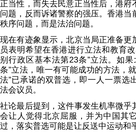
正当性，而失去民意正当性后，港府
问题，反而诉诸警察的强压。香港当
秩序问题，而是法治问题。
现在有迹象显示，北京当局正准备更
员表明希望在香港进行立法和教育改
别行政区基本法第23条”立法。如果
条”立法，唯一有可能成功的方法，就
法”已承诺的双普选，即一人一票选
法会议员。
社论最后提到，这件事发生机率微乎
会让人觉得北京屈服，并为中国其
过，落实普选可能是让反送中运动和