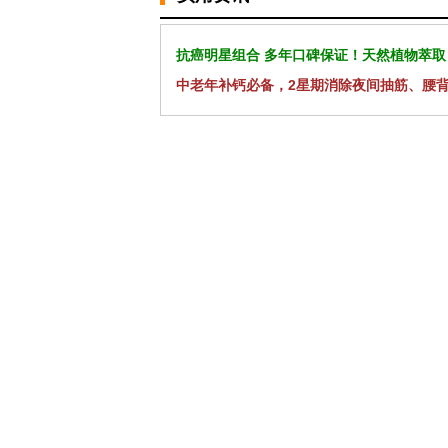
抗癌明星组合 多年口碑保证！天然植物萃取
中老年补钙必备，2星期消除夜间抽筋、腰