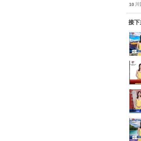
10
川
接下