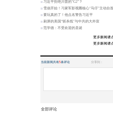
习近平拒绝川普的“G2”？
雪崩开始！习家军影视圈核心“马仔”主动自
要玩真的了！他点名警告习近平
刷屏的美国“斩杀线”与中共的大外宣
范学德：不受欢迎的圣诞
当前新闻共有
5
条评论
分享到：
全部评论