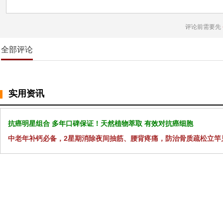
评论前需要先
全部评论
实用资讯
抗癌明星组合 多年口碑保证！天然植物萃取 有效对抗癌细胞
中老年补钙必备，2星期消除夜间抽筋、腰背疼痛，防治骨质疏松立竿