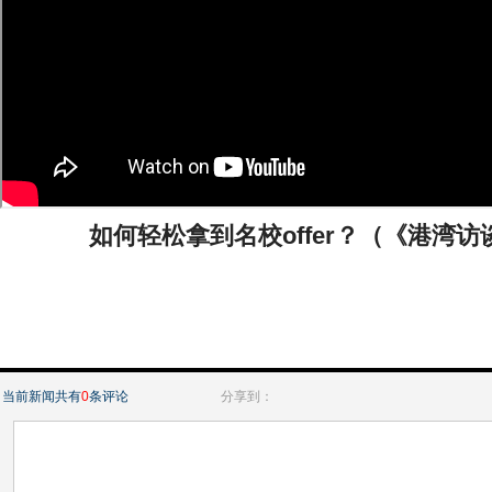
如何轻松拿到名校offer？（《港湾访谈》
当前新闻共有
0
条评论
分享到：