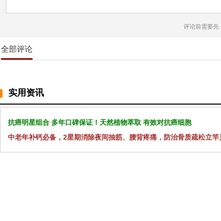
评论前需要先
全部评论
实用资讯
抗癌明星组合 多年口碑保证！天然植物萃取 有效对抗癌细胞
中老年补钙必备，2星期消除夜间抽筋、腰背疼痛，防治骨质疏松立竿