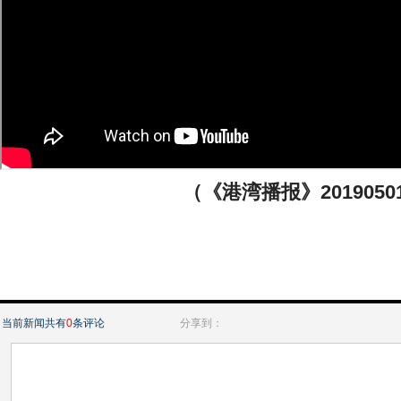
（《港湾播报》2019050
当前新闻共有
0
条评论
分享到：