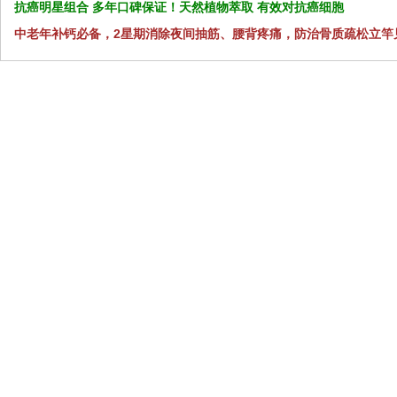
抗癌明星组合 多年口碑保证！天然植物萃取 有效对抗癌细胞
中老年补钙必备，2星期消除夜间抽筋、腰背疼痛，防治骨质疏松立竿