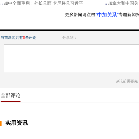
加中全面重启：外长见面 卡尼将见习近平
加拿大和中国关
“中加关系”
当前新闻共有
0
条评论
分享到：
评论前需要先
全部评论
实用资讯