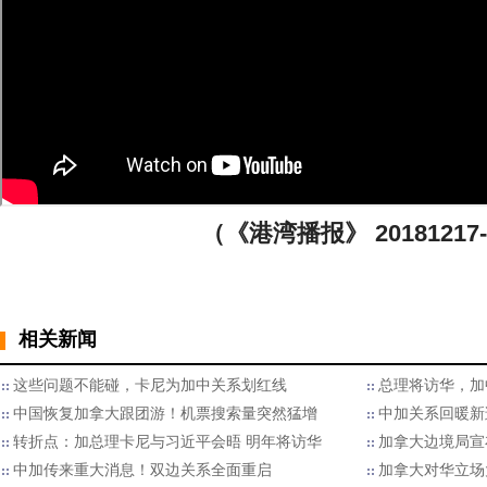
（《港湾播报》 20181217-
相关新闻
这些问题不能碰，卡尼为加中关系划红线
总理将访华，加
中国恢复加拿大跟团游！机票搜索量突然猛增
中加关系回暖新
转折点：加总理卡尼与习近平会晤 明年将访华
加拿大边境局宣布
中加传来重大消息！双边关系全面重启
加拿大对华立场