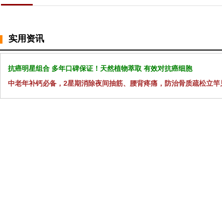
实用资讯
抗癌明星组合 多年口碑保证！天然植物萃取 有效对抗癌细胞
中老年补钙必备，2星期消除夜间抽筋、腰背疼痛，防治骨质疏松立竿