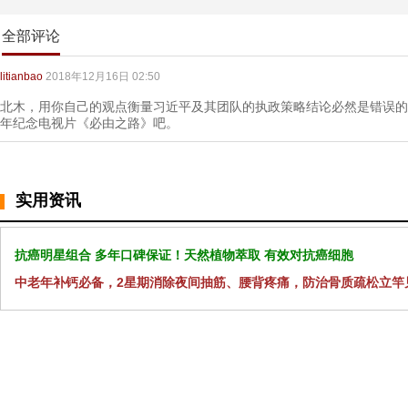
全部评论
litianbao
2018年12月16日 02:50
北木，用你自己的观点衡量习近平及其团队的执政策略结论必然是错误的
年纪念电视片《必由之路》吧。
实用资讯
抗癌明星组合 多年口碑保证！天然植物萃取 有效对抗癌细胞
中老年补钙必备，2星期消除夜间抽筋、腰背疼痛，防治骨质疏松立竿