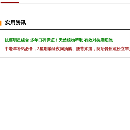
实用资讯
抗癌明星组合 多年口碑保证！天然植物萃取 有效对抗癌细胞
中老年补钙必备，2星期消除夜间抽筋、腰背疼痛，防治骨质疏松立竿