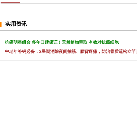
实用资讯
抗癌明星组合 多年口碑保证！天然植物萃取 有效对抗癌细胞
中老年补钙必备，2星期消除夜间抽筋、腰背疼痛，防治骨质疏松立竿