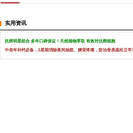
实用资讯
抗癌明星组合 多年口碑保证！天然植物萃取 有效对抗癌细胞
中老年补钙必备，2星期消除夜间抽筋、腰背疼痛，防治骨质疏松立竿