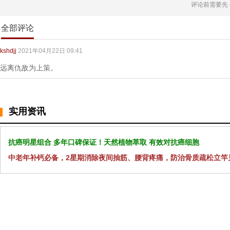
评论前需要先
全部评论
kshdjj
2021年04月22日 09:41
远离仇敌为上策。
实用资讯
抗癌明星组合 多年口碑保证！天然植物萃取 有效对抗癌细胞
中老年补钙必备，2星期消除夜间抽筋、腰背疼痛，防治骨质疏松立竿