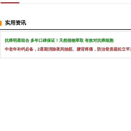
实用资讯
抗癌明星组合 多年口碑保证！天然植物萃取 有效对抗癌细胞
中老年补钙必备，2星期消除夜间抽筋、腰背疼痛，防治骨质疏松立竿