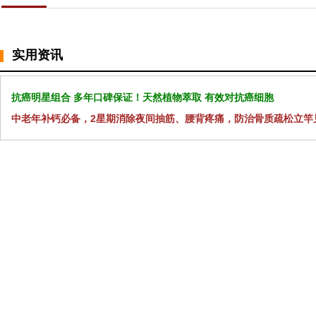
实用资讯
抗癌明星组合 多年口碑保证！天然植物萃取 有效对抗癌细胞
中老年补钙必备，2星期消除夜间抽筋、腰背疼痛，防治骨质疏松立竿