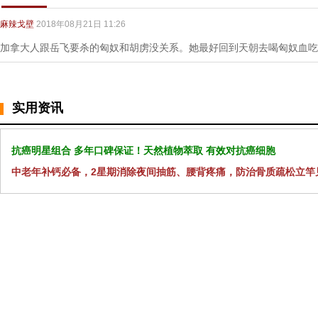
麻辣戈壁
2018年08月21日 11:26
加拿大人跟岳飞要杀的匈奴和胡虏没关系。她最好回到天朝去喝匈奴血吃
实用资讯
抗癌明星组合 多年口碑保证！天然植物萃取 有效对抗癌细胞
中老年补钙必备，2星期消除夜间抽筋、腰背疼痛，防治骨质疏松立竿