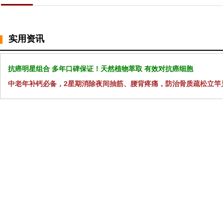
实用资讯
抗癌明星组合 多年口碑保证！天然植物萃取 有效对抗癌细胞
中老年补钙必备，2星期消除夜间抽筋、腰背疼痛，防治骨质疏松立竿