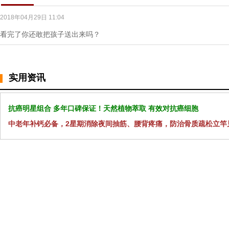
2018年04月29日 11:04
看完了你还敢把孩子送出来吗？
实用资讯
抗癌明星组合 多年口碑保证！天然植物萃取 有效对抗癌细胞
中老年补钙必备，2星期消除夜间抽筋、腰背疼痛，防治骨质疏松立竿