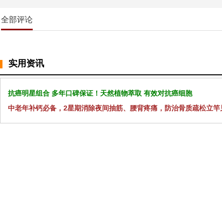
全部评论
实用资讯
抗癌明星组合 多年口碑保证！天然植物萃取 有效对抗癌细胞
中老年补钙必备，2星期消除夜间抽筋、腰背疼痛，防治骨质疏松立竿