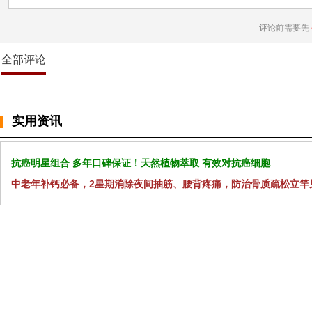
评论前需要先
全部评论
实用资讯
抗癌明星组合 多年口碑保证！天然植物萃取 有效对抗癌细胞
中老年补钙必备，2星期消除夜间抽筋、腰背疼痛，防治骨质疏松立竿