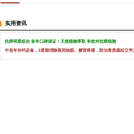
实用资讯
抗癌明星组合 多年口碑保证！天然植物萃取 有效对抗癌细胞
中老年补钙必备，2星期消除夜间抽筋、腰背疼痛，防治骨质疏松立竿