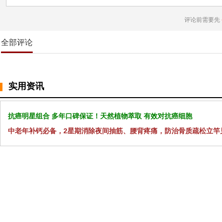
评论前需要先
全部评论
实用资讯
抗癌明星组合 多年口碑保证！天然植物萃取 有效对抗癌细胞
中老年补钙必备，2星期消除夜间抽筋、腰背疼痛，防治骨质疏松立竿