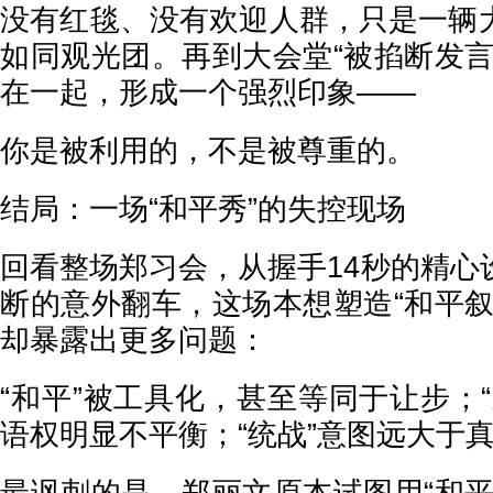
没有红毯、没有欢迎人群，只是一辆
如同观光团。再到大会堂“被掐断发言
在一起，形成一个强烈印象——
你是被利用的，不是被尊重的。
结局：一场“和平秀”的失控现场
回看整场郑习会，从握手14秒的精心
断的意外翻车，这场本想塑造“和平叙
却暴露出更多问题：
“和平”被工具化，甚至等同于让步；
语权明显不平衡；“统战”意图远大于