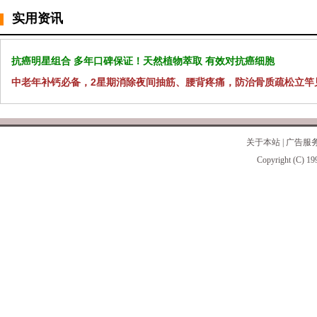
实用资讯
抗癌明星组合 多年口碑保证！天然植物萃取 有效对抗癌细胞
中老年补钙必备，2星期消除夜间抽筋、腰背疼痛，防治骨质疏松立竿
关于本站
|
广告服
Copyright (C) 19