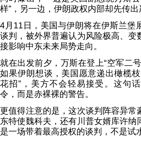
样”，另一边，伊朗政权内部却先传出
4月11日，美国与伊朗将在伊斯兰堡
谈判，被外界普遍认为风险极高、变
接影响中东未来局势走向。
就在出发前夕，万斯在登上“空军二号
如果伊朗想谈，美国愿意递出橄榄枝
花招”，美方不会轻易接受。这句
令，而是赤裸裸的警告。
更值得注意的是，这次谈判阵容异常
东特使魏科夫，还有川普女婿库许纳
是一场带着最高授权的谈判，不是试