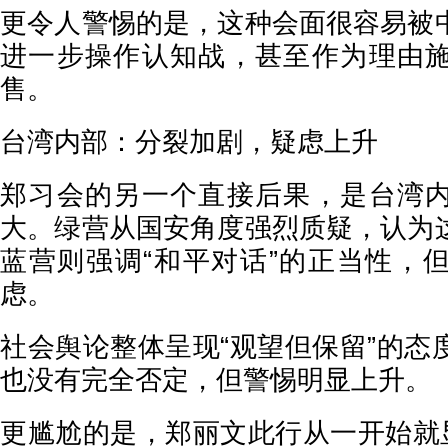
更令人警惕的是，这种会面很容易被
进一步操作认知战，甚至作为理由
售。
台湾内部：分裂加剧，疑虑上升
郑习会的另一个直接后果，是台湾
大。绿营从国安角度强烈质疑，认为
蓝营则强调“和平对话”的正当性，
虑。
社会舆论整体呈现“观望但保留”的态
也没有完全否定，但警惕明显上升。
更尴尬的是，郑丽文此行从一开始就显