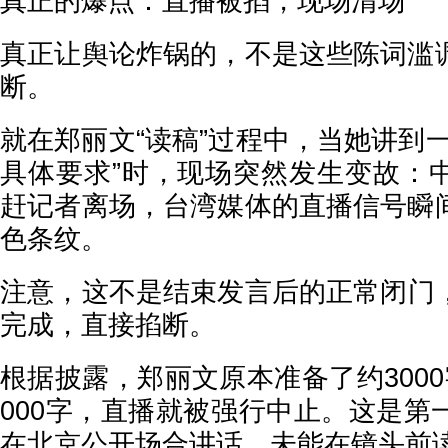
真正的爆点：直播被掐，现场清场
真正让舆论炸锅的，不是这些陈词滥
断。
就在郑丽文“读稿”过程中，当她讲到
具体要求”时，现场突然发生变故：
赶记者离场，台湾媒体的直播信号瞬
色条纹。
注意，这不是结束发言后的正常闭门
完成，直接掐断。
根据披露，郑丽文原本准备了约300
000字，直播就被强行中止。这是第
在北京公开场合讲话，未能在镜头前