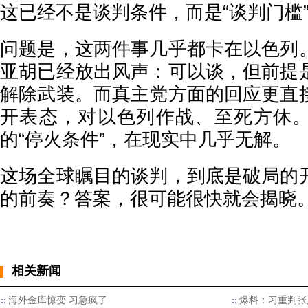
这已经不是谈判条件，而是“谈判门槛
问题是，这两件事几乎都卡在以色列
亚胡已经放出风声：可以谈，但前提
解除武装。而真主党方面的回应更直
开表态，对以色列作战、至死方休
的“停火条件”，在现实中几乎无解。
这场全球瞩目的谈判，到底是破局的
的前奏？答案，很可能很快就会揭晓
相关新闻
海外金库惊变 习急疯了
爆料：习重判张