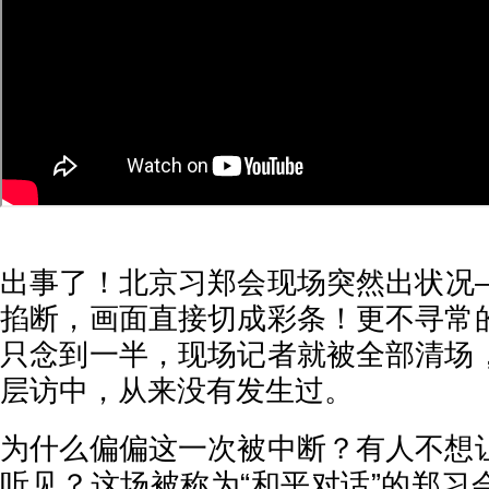
出事了！北京习郑会现场突然出状况
掐断，画面直接切成彩条！更不寻常
只念到一半，现场记者就被全部清场
层访中，从来没有发生过。
为什么偏偏这一次被中断？有人不想
听见？这场被称为“和平对话”的郑习