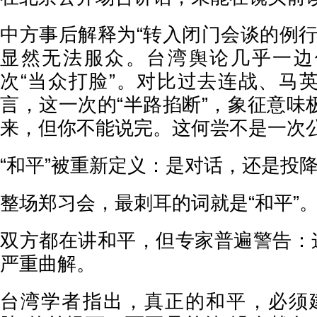
中方事后解释为“转入闭门会谈的例行
显然无法服众。台湾舆论几乎一边
次“当众打脸”。对比过去连战、马
言，这一次的“半路掐断”，象征意味
来，但你不能说完。这何尝不是一次
“和平”被重新定义：是对话，还是投
整场郑习会，最刺耳的词就是“和平”
双方都在讲和平，但专家普遍警告：这
严重曲解。
台湾学者指出，真正的和平，必须