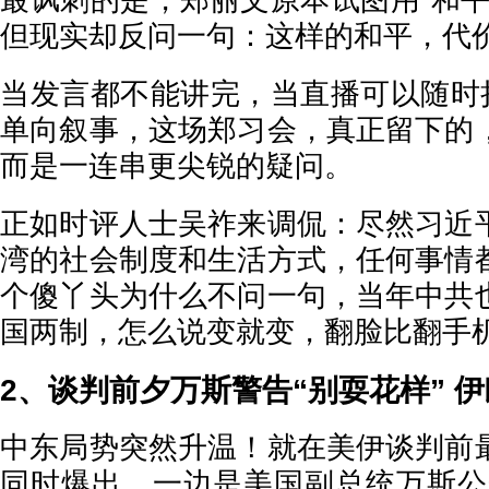
最讽刺的是，郑丽文原本试图用“和平
但现实却反问一句：这样的和平，代
当发言都不能讲完，当直播可以随时掐
单向叙事，这场郑习会，真正留下的
而是一连串更尖锐的疑问。
正如时评人士吴祚来调侃：尽然习近
湾的社会制度和生活方式，任何事情
个傻丫头为什么不问一句，当年中共
国两制，怎么说变就变，翻脸比翻手
2、谈判前夕万斯警告“别耍花样” 
中东局势突然升温！就在美伊谈判前
同时爆出，一边是美国副总统万斯公