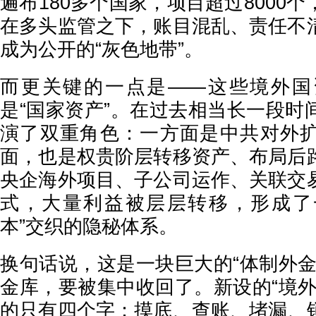
遍布180多个国家，项目超过8000
在多头监管之下，账目混乱、责任不
成为公开的“灰色地带”。
而更关键的一点是——这些境外国
是“国家资产”。在过去相当长一段时
演了双重角色：一方面是中共对外
面，也是权贵阶层转移资产、布局后
央企海外项目、子公司运作、关联交
式，大量利益被层层转移，形成了
本”交织的隐秘体系。
换句话说，这是一块巨大的“体制外金
金库，要被集中收回了。新设的“境外
的只有四个字：摸底、查账、堵漏、