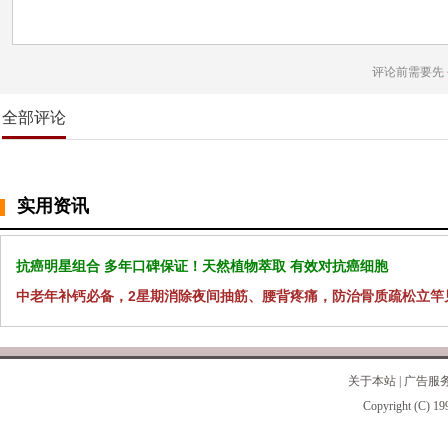
评论前需要先
全部评论
实用资讯
抗癌明星组合 多年口碑保证！天然植物萃取 有效对抗癌细胞
中老年补钙必备，2星期消除夜间抽筋、腰背疼痛，防治骨质疏松立竿
关于本站
|
广告服
Copyright (C) 19