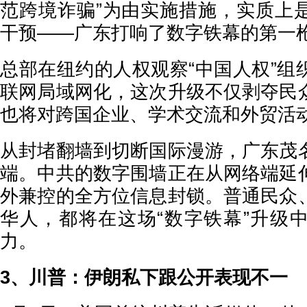
范跨境诈骗”为由实施措施，实质上
干预——广东打响了数字铁幕的第一
总部在纽约的人权观察“中国人权”组
联网局域网化，这次升级不仅剥夺民
也将对跨国企业、学术交流和外贸活
从封堵翻墙到切断国际漫游，广东茂
端。中共的数字围墙正在从网络端延
外兼控的全方位信息封锁。普通民众
华人，都将在这场“数字铁幕”升级
力。
3、川普：伊朗私下跟公开表现不一