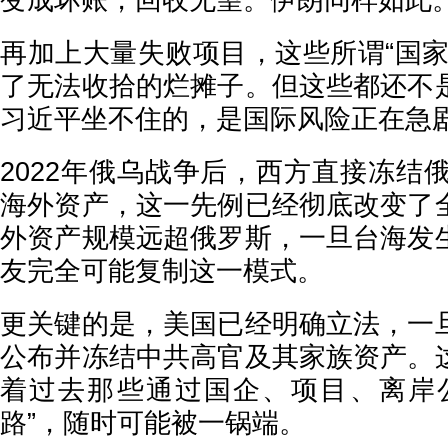
变成坏账，回收无望。伊朗同样如此
再加上大量失败项目，这些所谓“国家
了无法收拾的烂摊子。但这些都还不
习近平坐不住的，是国际风险正在急
2022年俄乌战争后，西方直接冻结俄
海外资产，这一先例已经彻底改变了
外资产规模远超俄罗斯，一旦台海发
友完全可能复制这一模式。
更关键的是，美国已经明确立法，一
公布并冻结中共高官及其家族资产。
着过去那些通过国企、项目、离岸
路”，随时可能被一锅端。