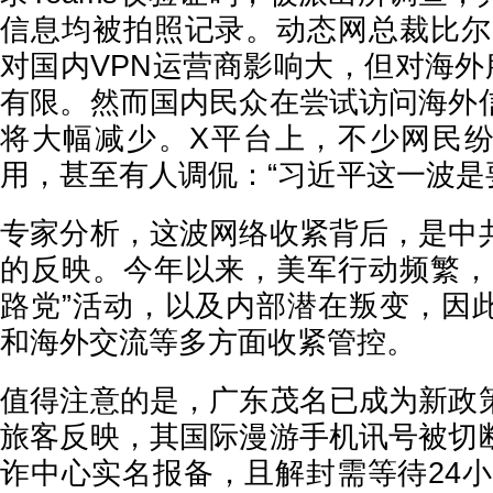
信息均被拍照记录。动态网总裁比尔
对国内VPN运营商影响大，但对海外
有限。然而国内民众在尝试访问海外
将大幅减少。X平台上，不少网民纷
用，甚至有人调侃：“习近平这一波是
专家分析，这波网络收紧背后，是中
的反映。今年以来，美军行动频繁，
路党”活动，以及内部潜在叛变，因
和海外交流等多方面收紧管控。
值得注意的是，广东茂名已成为新政
旅客反映，其国际漫游手机讯号被切
诈中心实名报备，且解封需等待24小