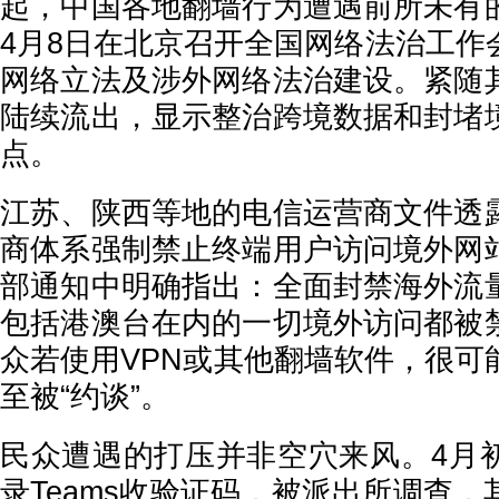
起，中国各地翻墙行为遭遇前所未有
4月8日在北京召开全国网络法治工作
网络立法及涉外网络法治建设。紧随
陆续流出，显示整治跨境数据和封堵
点。
江苏、陕西等地的电信运营商文件透
商体系强制禁止终端用户访问境外网
部通知中明确指出：全面封禁海外流
包括港澳台在内的一切境外访问都被
众若使用VPN或其他翻墙软件，很可
至被“约谈”。
民众遭遇的打压并非空穴来风。4月
录Teams收验证码，被派出所调查，