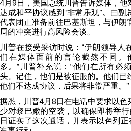
4月9日，美国总统川普告诉媒体，他
达成和平协议感到“非常乐观”。由副
代表团正准备前往巴基斯坦，与伊朗
周的冲突进行高风险会谈。
川普在接受采访时说：“伊朗领导人
们在媒体面前的言论截然不同。
多。”川普补充说：“他们在所有必
头。记住，他们是被征服的。他们已
他们不达成协议，后果将非常严重。”
据悉，川普4月8日在电话中要求以色
少对黎巴嫩的空袭，以确保即将举行
日证实了这次通话，并表示以色列正在
军事行动。