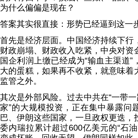
为什么偏偏是现在？
答案其实很直接：形势已经逼到这一
首先是经济层面。中国经济持续下行
财政崩塌、财政收入吃紧，中央对资
国企利润上缴已经成为“输血主渠道”
大的蛋糕，如果再不收紧，就意味着
监管之外。
其次是外部风险。过去中共在“一带一
家”的大规模投资，正在集中暴露问
巴、伊朗这些国家，一旦政权更迭，
委内瑞拉累计超过600亿美元的“石