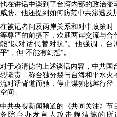
他在讲话中谈到了台湾内部的政治变
威胁。他还提到如何防范中共渗透及
在被记者问及两岸关系和对中政策时
等尊严的前提下，欢迎两岸交流与合
能“以对话代替对抗”。他强调，台
平”，但“不能有幻想”。
对于赖清德的上述谈话内容，中共国台
烈谴责，称台独分裂与台海和平水火
流对话背道而驰，停止谋独挑衅行径
空间。
中共央视新闻频道的《共同关注》节
务院台办发言人攻击赖清德的所谓