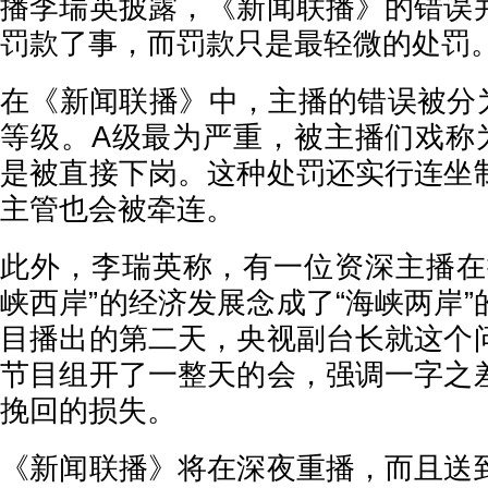
播李瑞英披露，《新闻联播》的错误
罚款了事，而罚款只是最轻微的处罚
在《新闻联播》中，主播的错误被分为
等级。A级最为严重，被主播们戏称为
是被直接下岗。这种处罚还实行连坐
主管也会被牵连。
此外，李瑞英称，有一位资深主播在
峡西岸”的经济发展念成了“海峡两岸
目播出的第二天，央视副台长就这个
节目组开了一整天的会，强调一字之
挽回的损失。
《新闻联播》将在深夜重播，而且送