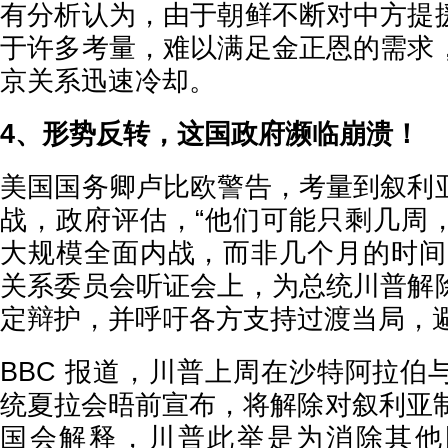
有分析认为，由于朝鲜不断对中方提
于许多考量，难以满足金正恩的需求
京关系迅速冷却。
4、形势反转，这国政府濒临崩溃！
美国国务卿卢比欧警告，考量到叙利
战，政府评估，“他们可能只剩几周
大规模全面内战，而非几个月的时间
关系委员会听证会上，为总统川普解
定辩护，并呼吁各方支持过渡当局，
BBC 报道，川普上周在沙特阿拉伯
统夏拉会晤前宣布，将解除对叙利亚制
国会解释，川普此举是为消除其他