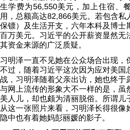
生学费为56,550美元，加上住宿
用，总额高达82,866美元。若包含
保镖）及生活开支，六年本科及博士
百万美元。习近平的公开薪资显然无
其资金来源的广泛质疑。
习明泽一直不见她在公众场合出现，
不过，随着习近平这次因为应对美国
战，习明泽随着父亲出访，她也终于
与网上流传的形象大不一样的是，虽
美人儿，却也颇为清丽脱俗。所谓儿
从这一张照片来看，习明泽长得很像
隐中也有着她妈彭丽媛的影子。