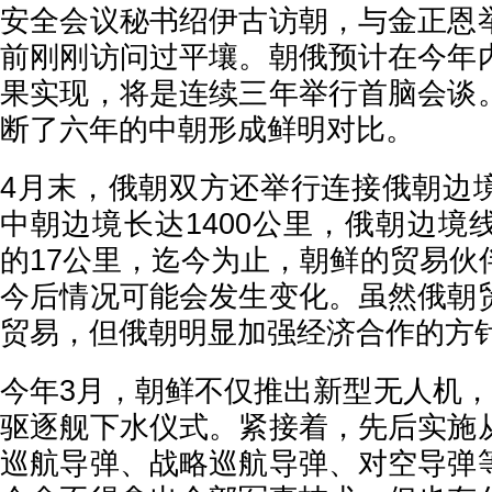
安全会议秘书绍伊古访朝，与金正恩
前刚刚访问过平壤。朝俄预计在今年
果实现，将是连续三年举行首脑会谈
断了六年的中朝形成鲜明对比。
4月末，俄朝双方还举行连接俄朝边
中朝边境长达1400公里，俄朝边境
的17公里，迄今为止，朝鲜的贸易伙
今后情况可能会发生变化。虽然俄朝
贸易，但俄朝明显加强经济合作的方
今年3月，朝鲜不仅推出新型无人机，
驱逐舰下水仪式。紧接着，先后实施
巡航导弹、战略巡航导弹、对空导弹