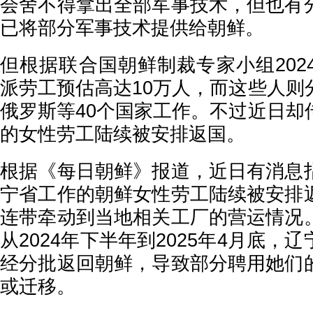
会舍不得拿出全部军事技术，但也有
已将部分军事技术提供给朝鲜。
但根据联合国朝鲜制裁专家小组202
派劳工预估高达10万人，而这些人则
俄罗斯等40个国家工作。不过近日却
的女性劳工陆续被安排返国。
根据《每日朝鲜》报道，近日有消息
宁省工作的朝鲜女性劳工陆续被安排
连带牵动到当地相关工厂的营运情况
从2024年下半年到2025年4月底，
经分批返回朝鲜，导致部分聘用她们
或迁移。