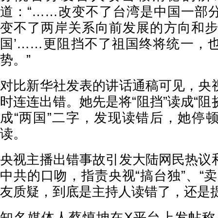
道：“……改变不了台湾是中国一部
变不了两岸关系向前发展的方向和步
国’……更阻挡不了祖国终将统一，
势。”
对比新华社发表的讲话通稿可见，央
时连连出错。她先是将“阻挡”读成“阻挠
成“两国”二字，发现读错后，她停
读。
央视主播出错事故引发大陆网民热议
中共的口吻，指责央视“搞台独”、“
友质疑，到底是主持人读错了，还是
知名媒体人蔡慎坤在X平台上发帖称