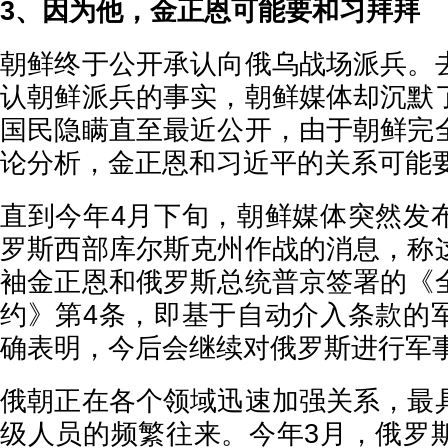
3、因为他，金正恩可能要和习拜拜
朝鲜终于公开承认向俄乌战场派兵。
认朝鲜派兵的事实，朝鲜媒体却沉默
国民隐瞒直至最近公开，由于朝鲜完
论分析，金正恩和习近平的关系可能
直到今年4月下旬，朝鲜媒体突然发
罗斯西部库尔斯克州作战的消息，称
袖金正恩和俄罗斯总统普京签署的《
约》第4条，即基于自动介入条款的
确表明，今后会继续对俄罗斯进行军
俄朝正在各个领域迅速加强关系，最
级人员的频繁往来。今年3月，俄罗