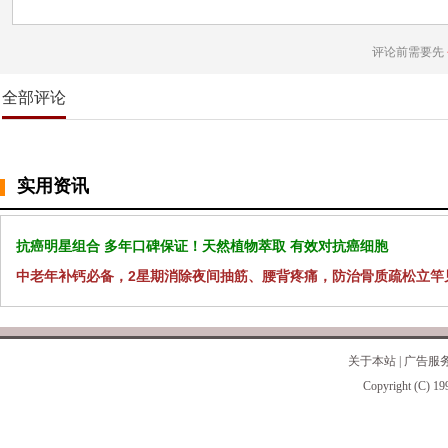
评论前需要先
全部评论
实用资讯
抗癌明星组合 多年口碑保证！天然植物萃取 有效对抗癌细胞
中老年补钙必备，2星期消除夜间抽筋、腰背疼痛，防治骨质疏松立竿
关于本站
|
广告服
Copyright (C) 19