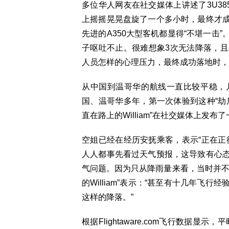
多位华人网友在社交媒体上讲述了3U38
上摇摇晃晃盘旋了一个多小时，最终才
先进的A350大型客机都显得“不堪一击
子呕吐不止。很难想象3次无法降落，
人员怎样的心理压力，最终成功落地时，
从中国到温哥华的航线一直比较平稳，
国、温哥华多年，第一次体验到这种“劫后
直在路上的William”在社交媒体上发
空姐已经在经历安抚乘客，表示“正在正
人人都事先看过天气预报，这导致有心
气问题。因为只从降雨量来看，当时并不
的William”表示：“甚至有十几年
这样的降落。”
根据Flightaware.com飞行数据