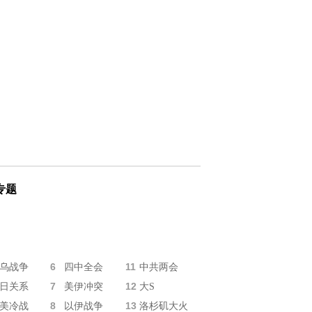
专题
6
11
乌战争
四中全会
中共两会
7
12
日关系
美伊冲突
大S
8
13
美冷战
以伊战争
洛杉矶大火