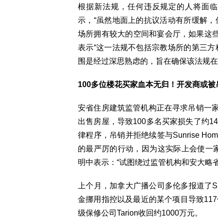
根据新法规，任何违反规定的人将面临5
示，“虽然地面上的抗议活动有所缓解，
场所拥有较大的空间和宴会厅，如果这些
表示“这一法规不包括宗教场所的第三方
围是经过深思熟虑的，旨在确保该法规在
100多位楼花买家血本无归！开发商或
安省住房建筑监管机构正在寻求吊销一
出售房屋，导致100多名买家损失了约14
律程序，吊销并拒绝续签与Sunrise 
的最严厉的行动，因为这实际上会使一家建
明中表示：“试图绕过监管机构和安大略
上个月，加拿大广播公司多伦多报道了Sun
金挪用指控以及最近的某个项目导致117
级保修公司Tarion收回约1000万元。