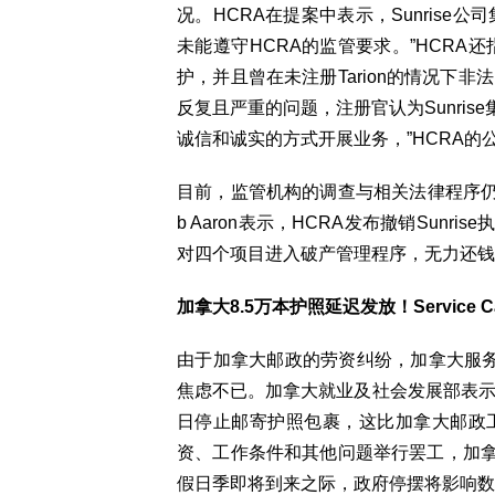
况。HCRA在提案中表示，Sunris
未能遵守HCRA的监管要求。”HCRA还
护，并且曾在未注册Tarion的情况下
反复且严重的问题，注册官认为Sunri
诚信和诚实的方式开展业务，”HCRA的
目前，监管机构的调查与相关法律程序仍在
b Aaron表示，HCRA发布撤销Sunri
对四个项目进入破产管理程序，无力还钱
加拿大8.5万本护照延迟发放！Service 
由于加拿大邮政的劳资纠纷，加拿大服务
焦虑不已。加拿大就业及社会发展部表示，
日停止邮寄护照包裹，这比加拿大邮政工
资、工作条件和其他问题举行罢工，加
假日季即将到来之际，政府停摆将影响数