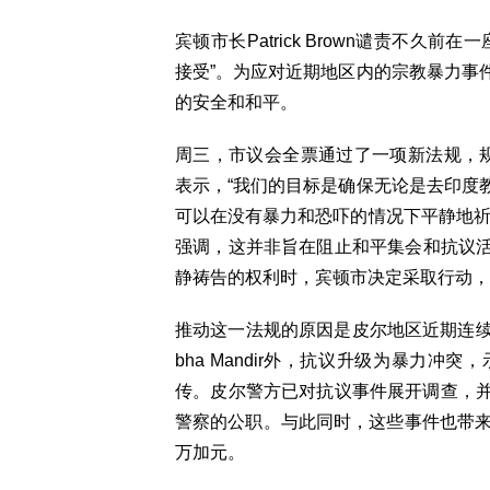
宾顿市长Patrick Brown谴责不
接受”。为应对近期地区内的宗教暴力事
的安全和和平。
周三，市议会全票通过了一项新法规，规定
表示，“我们的目标是确保无论是去印度
可以在没有暴力和恐吓的情况下平静地祈
强调，这并非旨在阻止和平集会和抗议活动。
静祷告的权利时，宾顿市决定采取行动，明
推动这一法规的原因是皮尔地区近期连续发生
bha Mandir外，抗议升级为暴力
传。皮尔警方已对抗议事件展开调查，
警察的公职。与此同时，这些事件也带来
万加元。