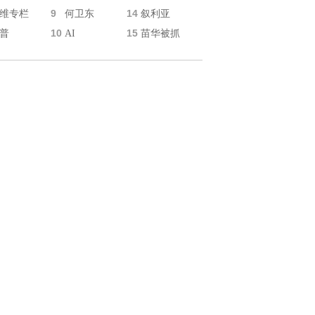
9
14
维专栏
何卫东
叙利亚
10
15
普
AI
苗华被抓