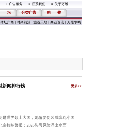
广告服务
联系我们
关于万维
论
坛
分类广告
购
物
体坛广角
|
时尚前沿
|
旅游天地
|
商业资讯
|
万维争鸣
小时新闻排行榜
更多>>
明是世界领土大国，她偏要伪装成弹丸小国
北京拉响警报：2026头号风险浮出水面