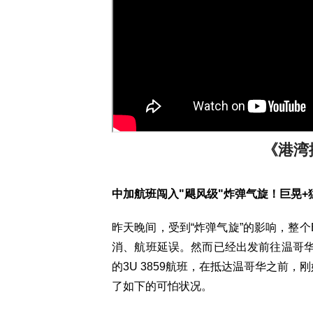
《港湾播
中加航班闯入"飓风级"炸弹气旋！巨晃+猛
昨天晚间，受到“炸弹气旋”的影响，整
消、航班延误。然而已经出发前往温哥
的3U 3859航班，在抵达温哥华之前
了如下的可怕状况。