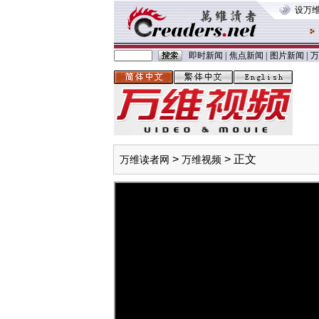
设万
即时新闻
|
焦点新闻
|
图片新闻
|
万
>
> 正文
万维读者网
万维视频