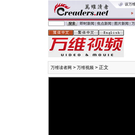
设万
即时新闻
|
焦点新闻
|
图片新闻
|
万
>
> 正文
万维读者网
万维视频