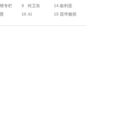
9
14
维专栏
何卫东
叙利亚
10
15
普
AI
苗华被抓