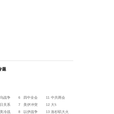
专题
6
11
乌战争
四中全会
中共两会
7
12
日关系
美伊冲突
大S
8
13
美冷战
以伊战争
洛杉矶大火