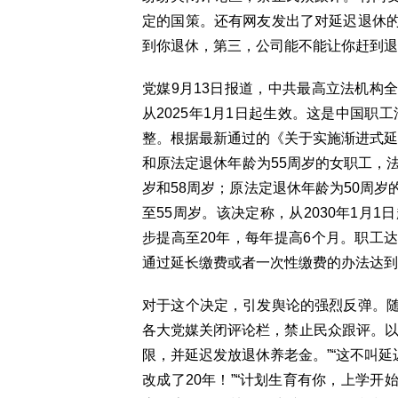
定的国策。还有网友发出了对延迟退休
到你退休，第三，公司能不能让你赶到退
党媒9月13日报道，中共最高立法机构
从2025年1月1日起生效。这是中国职
整。根据最新通过的《关于实施渐进式延迟
和原法定退休年龄为55周岁的女职工，
岁和58周岁；原法定退休年龄为50周
至55周岁。该决定称，从2030年1月
步提高至20年，每年提高6个月。职工
通过延长缴费或者一次性缴费的办法达到
对于这个决定，引发舆论的强烈反弹。
各大党媒关闭评论栏，禁止民众跟评。以
限，并延迟发放退休养老金。”“这不叫延
改成了20年！”“计划生育有你，上学