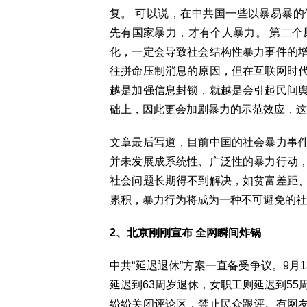
复。 可以说，在中共国一些以暴易暴
先有国家暴力，才有个人暴力。 第二个
化，一定会导致社会结构性暴力事件的
往拼命压制消息的原因，但在互联网时
越是加强信息封锁，就越是会引起民间
础上，因此更会加剧暴力的示范效应，这
文章最后写道，目前中国的社会暴力事
并未发展成系统性、广泛性的暴力行动
社会问题长期得不到解决，如贫富差距
累积，暴力行为将成为一种不可避免的社
2、北京刚刚宣布 全网瞬间炸锅
中共“延迟退休”方案一直备受争议。9月
延迟到63周岁退休，女职工则延迟到55
纷纷关闭评论区，禁止民众跟评。有网