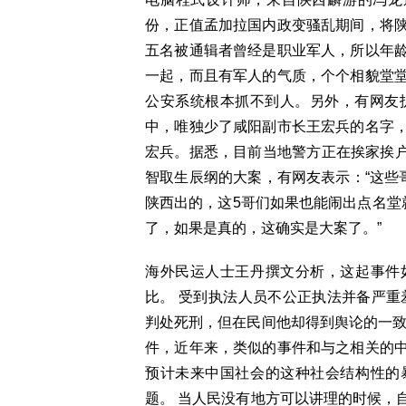
份，正值孟加拉国内政变骚乱期间，将
五名被通辑者曾经是职业军人，所以年
一起，而且有军人的气质，个个相貌堂
公安系统根本抓不到人。另外，有网友
中，唯独少了咸阳副市长王宏兵的名字
宏兵。据悉，目前当地警方正在挨家挨户
智取生辰纲的大案，有网友表示：“这些
陕西出的，这5哥们如果也能闹出点名堂
了，如果是真的，这确实是大案了。”
海外民运人士王丹撰文分析，这起事件
比。 受到执法人员不公正执法并备严重
判处死刑，但在民间他却得到舆论的一致
件，近年来，类似的事件和与之相关的
预计未来中国社会的这种社会结构性的
题。 当人民没有地方可以讲理的时候，