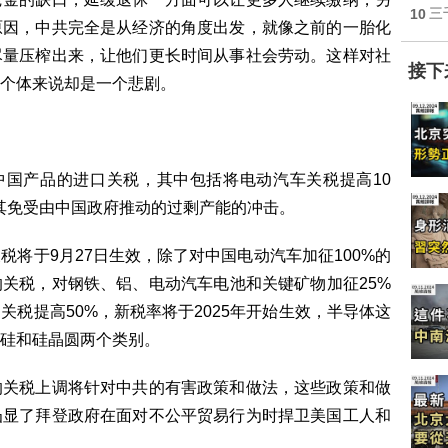
10
三
原因，中共完全是从经济的角度出发，就像之前的一胎化
尽量压榨出来，让他们更长时间从事社会劳动。这样对社
接下
个体来说却是一个悲剧。
中国产品的进口关税，其中包括将电动汽车关税提高10
其免受由中国政府推动的过剩产能的冲击。
将于9月27日生效，除了对中国电动汽车加征100%的
的关税，对钢铁、铝、电动汽车电池和关键矿物加征25%
税提高50%，新税率将于2025年开始生效，半导体这
硅和硅晶圆两个类别。
的关税上调将针对中共的有害政策和做法，这些政策和做
凸显了拜登政府在面对不公平贸易行为时捍卫美国工人和