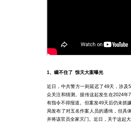
1、瞒不住了 惊天大案曝光
近日，中共警方一则延迟了49天，涉及
众关注和猜测。据传这起发生在2024年
有指令不得报道。但案发49天后仍未抓
局发布了对五名作案人员的通缉，但具
并将该官员全家灭门。近日，关于这起大