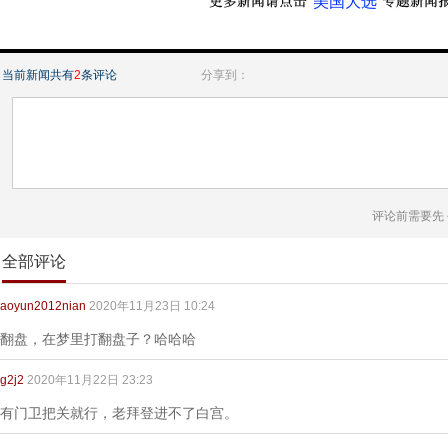
“美国大选”
当前新闻共有
2
条评论
分享到：
评论前需要先
全部评论
aoyun2012nian
2020年11月23日 10:24
翻盘，在梦里打翻盘子？哈哈哈
g2j2
2020年11月22日 23:23
有门卫把关就行，老拜登进不了白宫。