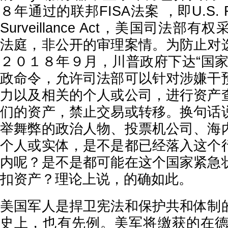
８年通过的联邦FISA法案 ，即U.S. Foreig
Surveillance Act，美国司法
法庭，非公开的审理案情。为防止对
２０１８年９月，川普政府下达“国家
政命令，允许司法部可以针对涉嫌干
力以及相关的个人或公司，进行资产
们的资产，禁止交易或转移。换句话
举舞弊的政治人物、投票机公司、海
个人或实体，是不是都已经落入这个
内呢？是不是都可能在这个国家紧急
扣资产？理论上说，的确如此。
美国军人是捍卫宪法和保护共和体制
史上，也有先例。美军将缴获的在德国