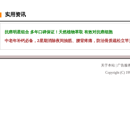
实用资讯
抗癌明星组合 多年口碑保证！天然植物萃取 有效对抗癌细胞
中老年补钙必备，2星期消除夜间抽筋、腰背疼痛，防治骨质疏松立竿
关于本站
|
广告服
Copyright (C) 19