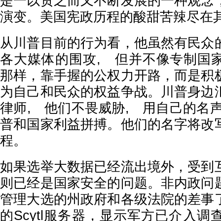
是一以贯之而又不断发展的一种观念
演变。美国宪政历程的酸甜苦辣尽在
从川普目前的行为看，他虽然有民众
各大媒体的围攻, 但并不像专制国
那样，靠手握的公权力开路，而是积
为自己和民众的权益争战。川普身边
律师, 他们不畏威胁, 用自己的名
普和国家利益拼搏。他们的名字将改
程。
如果选举大数据已经流出境外，受到
则已经是国家安全的问题。非内政问
管理大选的州政府和各级法院的差事
的Scytl服务器，显示军方已介入