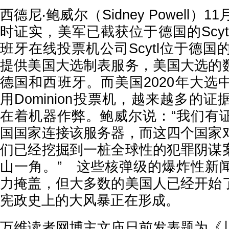
西德尼‧鲍威尔（Sidney Powell）
时证实，美军已截获位于德国的Scy
班牙在线投票机公司Scytl位于德国的服
提供美国大选制表服务，美国大选的
德国和西班牙。而美国2020年大选
用Dominion投票机，越来越多的
在着机器作弊。鲍威尔说：“我们有
国国家连接该服务器，而这四个国家
们已经挖掘到一桩全球性的犯罪阴谋
山一角。” 这些核弹级的爆炸性新
力掩盖，但大多数的美国人已经开始
宪政史上的大风暴正在形成。
万维读者网博主文庙日前发表题为《