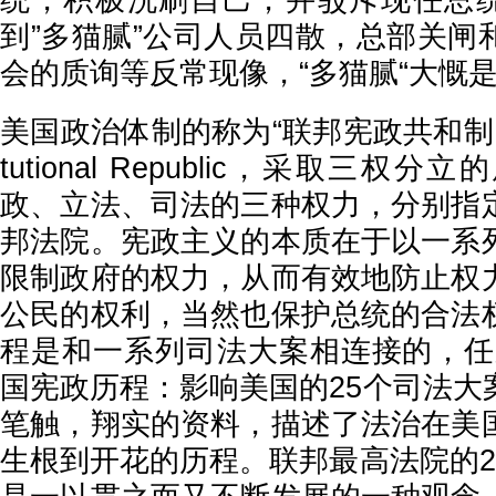
统，积极洗刷自己，并驳斥现任总统
到”多猫腻”公司人员四散，总部关闸
会的质询等反常现像，“多猫腻“大慨
美国政治体制的称为“联邦宪政共和制，即Fe
tutional Republic，采取三
政、立法、司法的三种权力，分别指
邦法院。宪政主义的本质在于以一系
限制政府的权力，从而有效地防止权
公民的权利，当然也保护总统的合法
程是和一系列司法大案相连接的，任
国宪政历程：影响美国的25个司法大
笔触，翔实的资料，描述了法治在美
生根到开花的历程。联邦最高法院的2