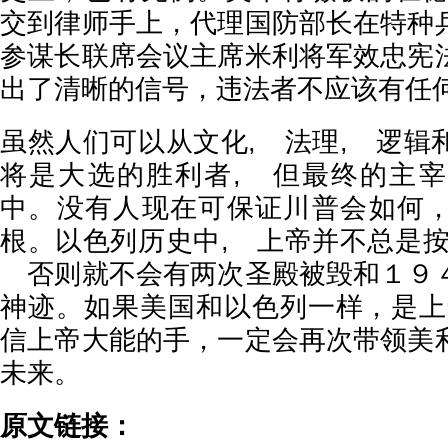
交到律师手上，代理国防部长在特种
参谋长联席会议主席米利将军效忠宪
出了清晰的信号，违法者不应该有任
虽然人们可以从文化, 法理, 逻辑
将是大选的胜利者, 但最终的主
中。没有人现在可保证川普会如何
根。以色列历史中, 上帝并不总是按
否则就不会有两次圣殿被毁和１９
神迹。如果美国和以色列一样，是上
信上帝大能的手，一定会再次带领美
未来。
原文链接：