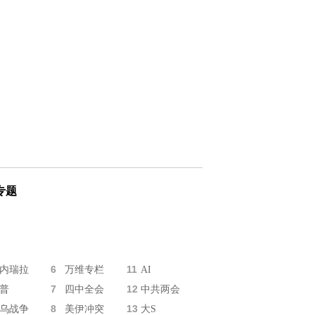
专题
6
11
内瑞拉
万维专栏
AI
7
12
普
四中全会
中共两会
8
13
乌战争
美伊冲突
大S