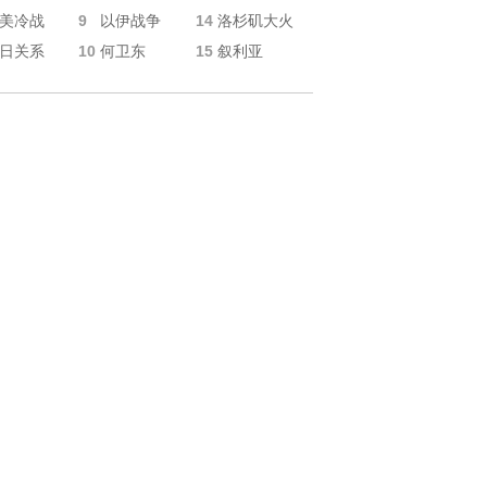
9
14
美冷战
以伊战争
洛杉矶大火
10
15
日关系
何卫东
叙利亚