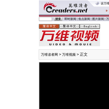
设万
即时新闻
|
焦点新闻
|
图片新闻
|
万
>
> 正文
万维读者网
万维视频