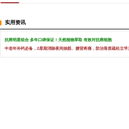
实用资讯
抗癌明星组合 多年口碑保证！天然植物萃取 有效对抗癌细胞
中老年补钙必备，2星期消除夜间抽筋、腰背疼痛，防治骨质疏松立竿