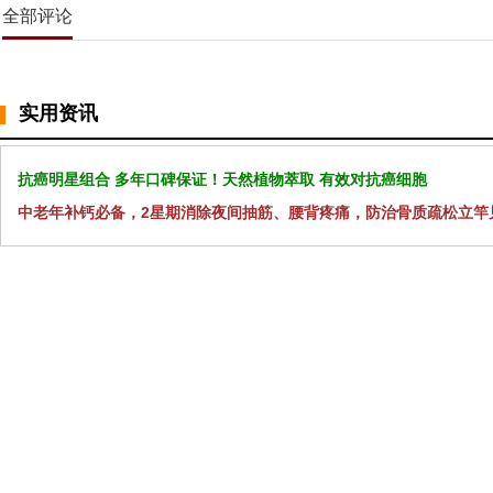
全部评论
实用资讯
抗癌明星组合 多年口碑保证！天然植物萃取 有效对抗癌细胞
中老年补钙必备，2星期消除夜间抽筋、腰背疼痛，防治骨质疏松立竿