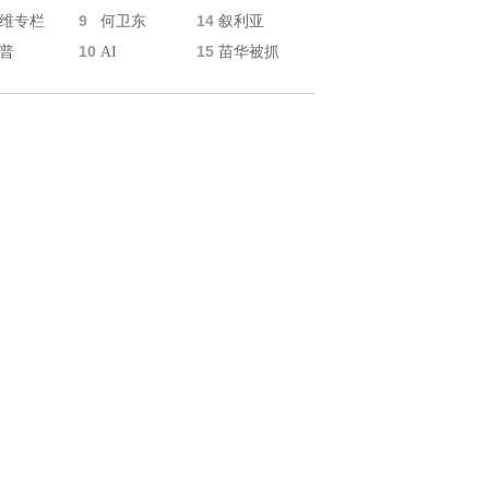
9
14
维专栏
何卫东
叙利亚
10
15
普
AI
苗华被抓