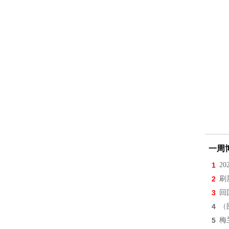
一周
1
2
2
刷
3
回
4
（
5
梅