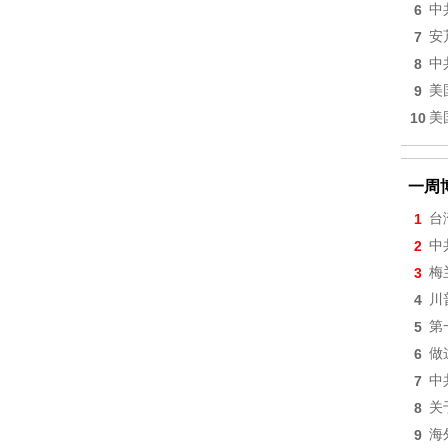
6
中
7
安
8
中
9
美
10
美
一周
1
台
2
中
3
梅
4
川
5
第
6
做
7
中
8
关
9
海