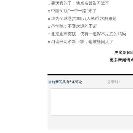
要玩真的了！他点名警告习近平
中国AI版“一带一路”来了
华为全球悬赏300万人民币 求解难题
范学德：不受欢迎的圣诞
北京距离突破，仍有一道深不见底的鸿沟
习晋升两名新上将，这堆疑问大了
当前新闻共有
5
条评论
分享到：