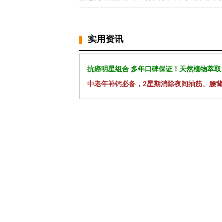
实用资讯
抗癌明星组合 多年口碑保证！天然植物萃取
中老年补钙必备，2星期消除夜间抽筋、腰