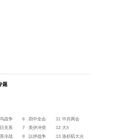
专题
6
11
乌战争
四中全会
中共两会
7
12
日关系
美伊冲突
大S
8
13
美冷战
以伊战争
洛杉矶大火