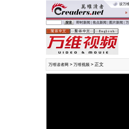
设万
即时新闻
|
焦点新闻
|
图片新闻
|
万
>
> 正文
万维读者网
万维视频