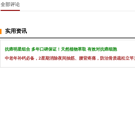
全部评论
实用资讯
抗癌明星组合 多年口碑保证！天然植物萃取 有效对抗癌细胞
中老年补钙必备，2星期消除夜间抽筋、腰背疼痛，防治骨质疏松立竿