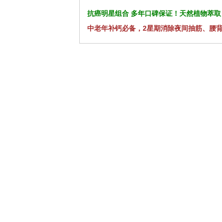
抗癌明星组合 多年口碑保证！天然植物萃取
中老年补钙必备，2星期消除夜间抽筋、腰