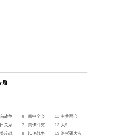
专题
6
11
乌战争
四中全会
中共两会
7
12
日关系
美伊冲突
大S
8
13
美冷战
以伊战争
洛杉矶大火