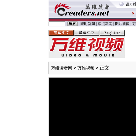
设万
即时新闻
|
焦点新闻
|
图片新闻
|
万
>
> 正文
万维读者网
万维视频