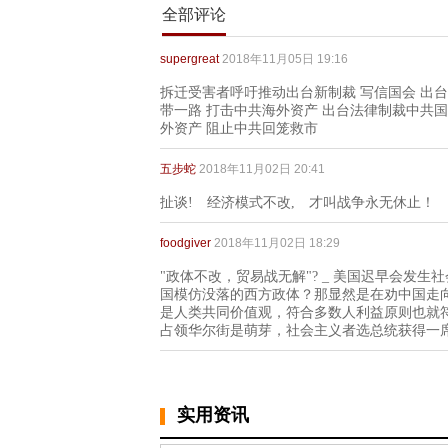
全部评论
supergreat
2018年11月05日 19:16
拆迁受害者呼吁推动出台新制裁 写信国会 出台
带一路 打击中共海外资产 出台法律制裁中共
外资产 阻止中共回笼救市
五步蛇
2018年11月02日 20:41
扯谈! 经济模式不改, 才叫战争永无休止
foodgiver
2018年11月02日 18:29
"政体不改，贸易战无解"? _ 美国迟早会发
国模仿没落的西方政体？那显然是在劝中国走
是人类共同价值观，符合多数人利益原则也就
占领华尔街是萌芽，社会主义者选总统获得一
实用资讯