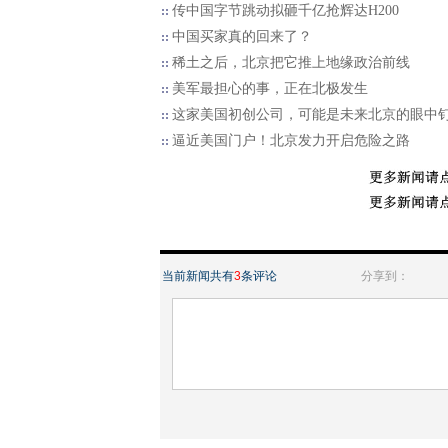
传中国字节跳动拟砸千亿抢辉达H200
中国买家真的回来了？
稀土之后，北京把它推上地缘政治前线
美军最担心的事，正在北极发生
这家美国初创公司，可能是未来北京的眼中
逼近美国门户！北京发力开启危险之路
当前新闻共有
3
条评论
分享到：