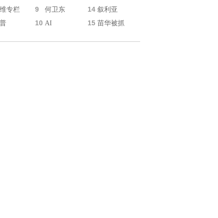
9
14
维专栏
何卫东
叙利亚
10
15
普
AI
苗华被抓