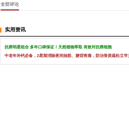
全部评论
实用资讯
抗癌明星组合 多年口碑保证！天然植物萃取 有效对抗癌细胞
中老年补钙必备，2星期消除夜间抽筋、腰背疼痛，防治骨质疏松立竿