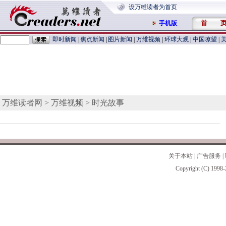
设万维读者为首页
首 
手机版
即时新闻
|
焦点新闻
|
图片新闻
|
万维视频
|
环球大观
|
中国嘹望
|
万维读者网
>
万维视频
> 时光故事
关于本站
|
广告服务
|
Copyright (C) 1998-