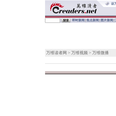
设
即时新闻
|
焦点新闻
|
图片新闻
|
万维读者网
>
万维视频
> 万维微播