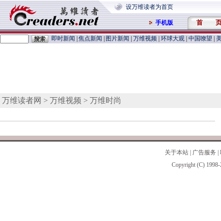
设万维读者为首页
首 
手机版
即时新闻
|
焦点新闻
|
图片新闻
|
万维视频
|
环球大观
|
中国嘹望
|
万维读者网
>
万维视频
> 万维时尚
关于本站
|
广告服务
|
Copyright (C) 1998-