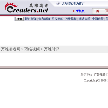
设万维读者为首页
首 
手机版
即时新闻
|
焦点新闻
|
图片新闻
|
万维视频
|
环球大观
|
中国嘹望
|
万维读者网
>
万维视频
> 万维时评
关于本站
|
广告服务
|
Copyright (C) 1998-