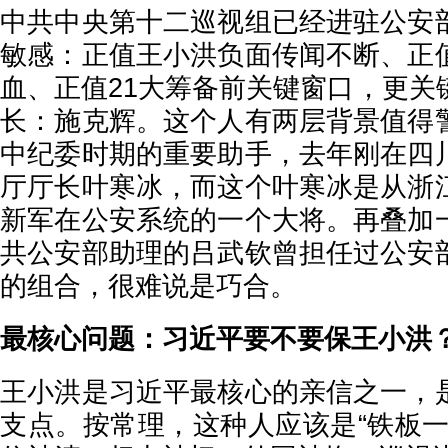
中共中央第十二巡视组已经进驻公安
敏感：正值王小洪负面传闻不断、正
血、正值21大筹备前关键窗口，更关
长：施克辉。这个人有两层背景值得
中纪委时期的重要助手，去年刚在四
厅厅长叶寒冰，而这个叶寒冰是从浙
新军在公安系统的一个大将。再叠加
共公安部助理的吕武钦曾担任过公安
的组合，很难说是巧合。
最核心问题：习近平要不要保王小洪
王小洪是习近平最核心的亲信之一，
支点。按常理，这种人应该是“铁板一