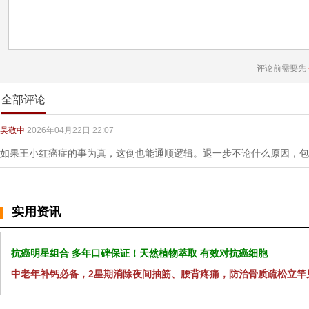
评论前需要先
全部评论
吴敬中
2026年04月22日 22:07
如果王小红癌症的事为真，这倒也能通顺逻辑。退一步不论什么原因，包
实用资讯
抗癌明星组合 多年口碑保证！天然植物萃取 有效对抗癌细胞
中老年补钙必备，2星期消除夜间抽筋、腰背疼痛，防治骨质疏松立竿