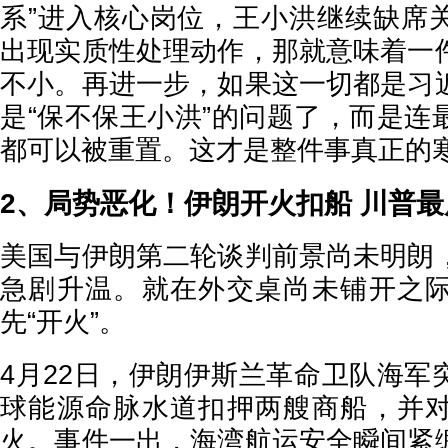
系”进入核心岗位，王小洪继续缺席
出现实质性处理动作，那就意味着一
不小。再进一步，如果这一切都是习
是“保不保王小洪”的问题了，而是连
都可以被重置。这才是整件事真正的
2、局势恶化！伊朗开火扣船 川普
美国与伊朗第二轮谈判前景尚未明朗
急剧升温。就在外交桌尚未铺开之
先“开火”。
4月22日，伊朗伊斯兰革命卫队海军
球能源命脉水道扣押两艘商船，并
火。事件一出，海湾航运安全瞬间紧