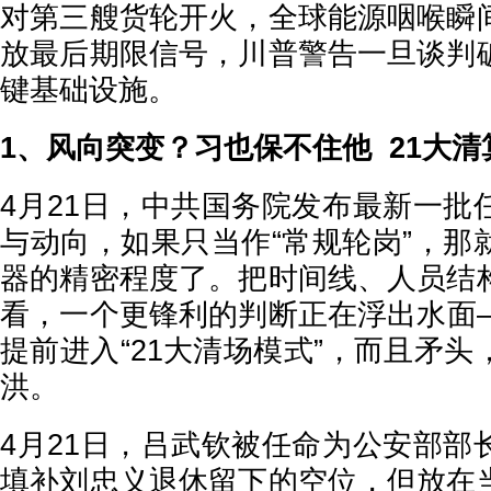
对第三艘货轮开火，全球能源咽喉瞬
放最后期限信号，川普警告一旦谈判
键基础设施。
1、风向突变？习也保不住他 21大
4月21日，中共国务院发布最新一批
与动向，如果只当作“常规轮岗”，那
器的精密程度了。把时间线、人员结
看，一个更锋利的判断正在浮出水面
提前进入“21大清场模式”，而且矛
洪。
4月21日，吕武钦被任命为公安部部
填补刘忠义退休留下的空位，但放在