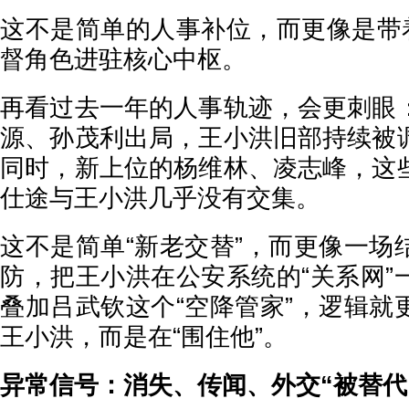
这不是简单的人事补位，而更像是带着
督角色进驻核心中枢。
再看过去一年的人事轨迹，会更刺眼
源、孙茂利出局，王小洪旧部持续被
同时，新上位的杨维林、凌志峰，这
仕途与王小洪几乎没有交集。
这不是简单“新老交替”，而更像一场
防，把王小洪在公安系统的“关系网”
叠加吕武钦这个“空降管家”，逻辑就
王小洪，而是在“围住他”。
异常信号：消失、传闻、外交“被替代