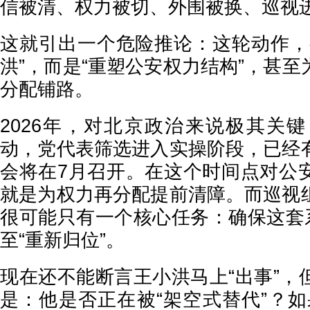
信被清、权力被切、外围被换、巡视
这就引出一个危险推论：这轮动作，
洪”，而是“重塑公安权力结构”，甚
分配铺路。
2026年，对北京政治来说极其关键
动，党代表筛选进入实操阶段，已经
会将在7月召开。在这个时间点对公
就是为权力再分配提前清障。而巡视
很可能只有一个核心任务：确保这套系
至“重新归位”。
现在还不能断言王小洪马上“出事”，
是：他是否正在被“架空式替代”？如