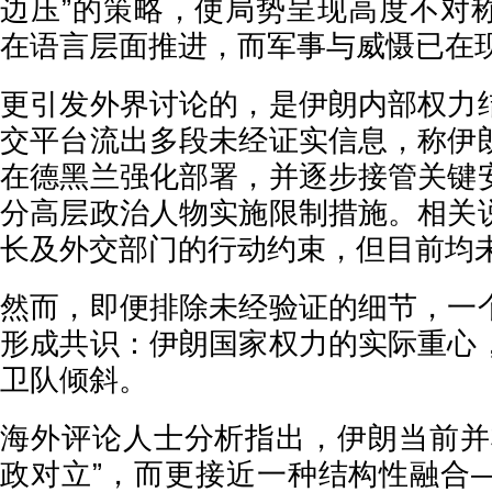
边压”的策略，使局势呈现高度不对
在语言层面推进，而军事与威慑已在
更引发外界讨论的，是伊朗内部权力
交平台流出多段未经证实信息，称伊
在德黑兰强化部署，并逐步接管关键
分高层政治人物实施限制措施。相关
长及外交部门的行动约束，但目前均
然而，即便排除未经验证的细节，一
形成共识：伊朗国家权力的实际重心
卫队倾斜。
海外评论人士分析指出，伊朗当前并
政对立”，而更接近一种结构性融合