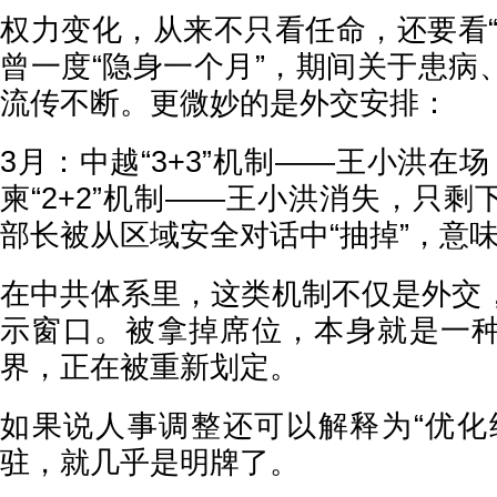
权力变化，从来不只看任命，还要看“
曾一度“隐身一个月”，期间关于患病
流传不断。更微妙的是外交安排：
3月：中越“3+3”机制——王小洪在
柬“2+2”机制——王小洪消失，只
部长被从区域安全对话中“抽掉”，意
在中共体系里，这类机制不仅是外交
示窗口。被拿掉席位，本身就是一
界，正在被重新划定。
如果说人事调整还可以解释为“优化
驻，就几乎是明牌了。