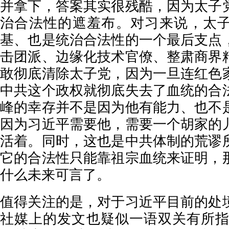
并拿下，答案其实很残酷，因为太子
治合法性的遮羞布。对习来说，太
基、也是统治合法性的一个最后支点
击团派、边缘化技术官僚、整肃商界
敢彻底清除太子党，因为一旦连红色
中共这个政权就彻底失去了血统的合
峰的幸存并不是因为他有能力、也不
因为习近平需要他，需要一个胡家的
活着。同时，这也是中共体制的荒谬
它的合法性只能靠祖宗血统来证明，
什么未来可言了。
值得关注的是，对于习近平目前的处
社媒上的发文也疑似一语双关有所指。