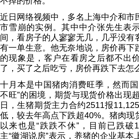
不掉的价格。
近日网络视频中，多名上海中介和市
市雪崩的实例。其中中介张先生表
间，看房子的人寥寥无几，几乎没有
有一单生意。他无奈地说，房价再下
的现象是，客户在看房之后都不出
了，买了之后吃亏，房价再跌下去怎
十月本是中国猪肉消费旺季，然而国
不旺”的困境，期货与现货价格出现超
日，生猪期货主力合约2511报11,1
低，较去年高点下跌超40%。猪肉现
以来也是“跌跌不休”，目前已跌破1
主“徽湖说房”表示，养猪的企业基本