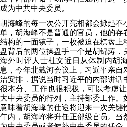
成为中共中央委员。
胡海峰的每一次公开亮相都会掀起不
单，胡海峰不是普通的官员，他的存
结构的一面镜子，一枚被迫在棋盘上
盘背后的两位操盘手一个是胡锦涛，
海外时评人士杜文近日从体制内胡
息，今年北戴河会议上，习近平亲自
治安排，据说当时习近平的内部讲话
很本分、工作也很积极，可以考虑让他
大中央委员的行列，主持部委工作。
意味着胡海峰的仕途将迎来一次关键
年内，胡海峰将升任正部级官员。当
为中央委员或者候补中央委员的任命