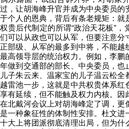
过，让胡海峰升官并成为中央委员的
于个人的恩典，背后有条老规矩：就
权贵后代制定的所谓“政治天花板”，
们可以从政也可以从军，但要注意分
正部级、从军的最多到中将，不能越
最高领导层的统治权力。例如，李鹏
年做到交通部的部长、中央委员，也
儿子朱云来、温家宝的儿子温云松全
越雷池一步，这就是中共权贵体系红
享有延续，但不能触及权力内核。因
在北戴河会议上对胡海峰定了调，更
是一种象征性的体制性安排。杜文进
十大上将团派彻底清理出局，但为什