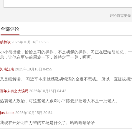
评论前需要先
全部评论
破棉袄
2025年10月16日 09:23
小小胡出镜，恰恰是习的操作，不是胡爹的操作。习正在巴结胡前总，一
总，让他在军头前周旋一下，维持定于一尊，呵呵。
河南江南
2025年10月16日 04:55
又是瞎解读。 习近平本来就感激胡锦涛的全退不恋栈。 所以一直提拔胡
百年未有之大骗局
2025年10月16日 04:42
热衷老人政治，可这些老人跟邓小平陈云那批老人不是一批老人。
just4look
2025年10月15日 20:54
我现在开始明白万维的立场是什么了。哈哈哈哈哈哈