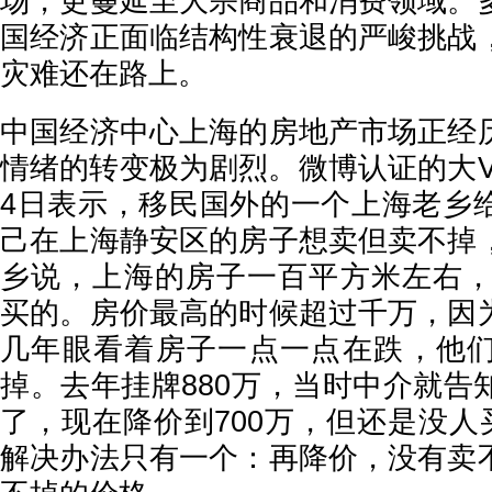
场，更蔓延至大宗商品和消费领域。
国经济正面临结构性衰退的严峻挑战
灾难还在路上。
中国经济中心上海的房地产市场正经
情绪的转变极为剧烈。微博认证的大V博
4日表示，移民国外的一个上海老乡
己在上海静安区的房子想卖但卖不掉
乡说，上海的房子一百平方米左右，大
买的。房价最高的时候超过千万，因
几年眼看着房子一点一点在跌，他
掉。去年挂牌880万，当时中介就告
了，现在降价到700万，但还是没人
解决办法只有一个：再降价，没有卖