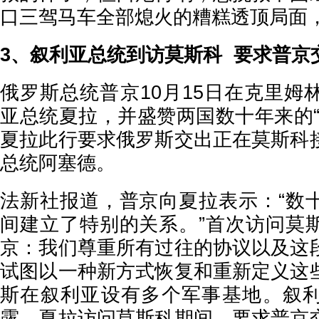
口三驾马车全部熄火的糟糕透顶局面
3、叙利亚总统到访莫斯科 要求普京
俄罗斯总统普京10月15日在克里姆
亚总统夏拉，并盛赞两国数十年来的“
夏拉此行要求俄罗斯交出正在莫斯科
总统阿塞德。
法新社报道，普京向夏拉表示：“数
间建立了特别的关系。”首次访问莫
京：我们尊重所有过往的协议以及这
试图以一种新方式恢复和重新定义这
斯在叙利亚设有多个军事基地。叙
露，夏拉访问莫斯科期间，要求普京