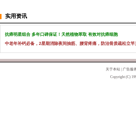
实用资讯
抗癌明星组合 多年口碑保证！天然植物萃取 有效对抗癌细胞
中老年补钙必备，2星期消除夜间抽筋、腰背疼痛，防治骨质疏松立竿
关于本站
|
广告服
Copyright (C) 19