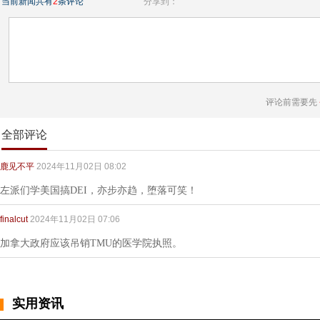
当前新闻共有
2
条评论
分享到：
评论前需要先
全部评论
鹿见不平
2024年11月02日 08:02
左派们学美国搞DEI，亦步亦趋，堕落可笑！
finalcut
2024年11月02日 07:06
加拿大政府应该吊销TMU的医学院执照。
实用资讯