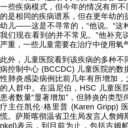
一些疾病模式，但今年的情况有所不同
的是相同的疾病谱系，但在更年幼的
幼儿——这是不寻常的，“他说。“这
我们现在看到的并不常见。”他补充
严重，一些儿童需要在治疗中使用氧
此外，儿童医院看到该疾病的多种不同
病控制中心 (BCCDC) 儿童医院的数
性肺炎感染病例比前几年有所增加，尤
的人群中。在温尼伯，HSC 儿童医
患者数量“显著增加”，但肺炎的类型
疗主任凯伦·格里普 (Karen Grip
慌。萨斯喀彻温省卫生局发言人詹姆斯温克
nkel)表示，到目前为止，包括吉