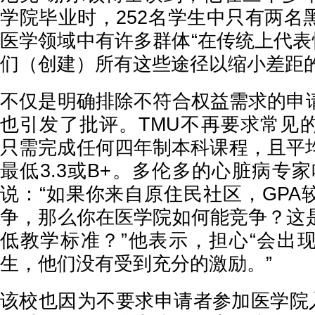
学院毕业时，252名学生中只有两名
医学领域中有许多群体“在传统上代表
们（创建）所有这些途径以缩小差距的
不仅是明确排除不符合权益需求的申
也引发了批评。TMU不再要求常见
只需完成任何四年制本科课程，且平均
最低3.3或B+。多伦多的心脏病专
说：“如果你来自原住民社区，GPA
争，那么你在医学院如何能竞争？这
低教学标准？”他表示，担心“会出
生，他们没有受到充分的激励。”
该校也因为不要求申请者参加医学院入