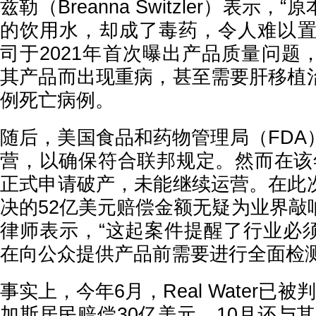
兹勒（Breanna Switzler）表示
的饮用水，却成了毒药，令人难以置信。”
司于2021年首次曝出产品质量问题
其产品而出现重病，甚至需要肝移植
例死亡病例。
随后，美国食品和药物管理局（FDA
营，以确保符合联邦规定。然而在该年8月
正式申请破产，未能继续运营。在此
决的52亿美元赔偿金额无疑为业界敲
律师表示，“这起案件提醒了行业必
在向公众提供产品前需要进行全面检测
事实上，今年6月，Real Water已
加斯居民赔偿30亿美元，10月还与其