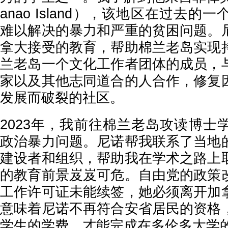
anao Island），该地区在过去
难以解决的暴力和严重的贫困问题。
拿大接受的教育，帮助棉兰老岛实现
兰老岛一个文化工作者团体的成员，
家以及其他志同道合的人合作，修复
发展而破裂的社区。
2023年，我前往棉兰老岛攻读博士
政治暴力问题。尼诺帮我联系了当地
建设者和组织，帮助我在学术之路上
的教育前景岌岌可危。自由党的政策
工作许可证未能续签，她必须离开加
意味着尼诺不再符合安省居民的资格
学生的学费，才能完成在多伦多大学