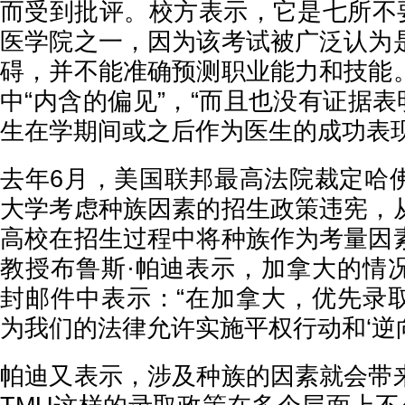
而受到批评。校方表示，它是七所不要
医学院之一，因为该考试被广泛认为
碍，并不能准确预测职业能力和技能
中“内含的偏见”，“而且也没有证据表
生在学期间或之后作为医生的成功表现
去年6月，美国联邦最高法院裁定哈
大学考虑种族因素的招生政策违宪，
高校在招生过程中将种族作为考量因
教授布鲁斯·帕迪表示，加拿大的情
封邮件中表示：“在加拿大，优先录
为我们的法律允许实施平权行动和‘逆向
帕迪又表示，涉及种族的因素就会带