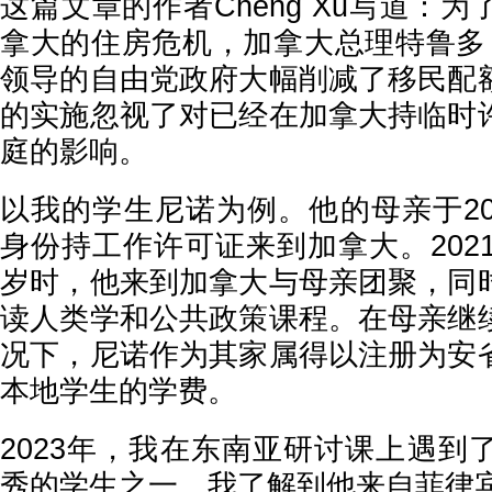
这篇文章的作者Cheng Xu写道：
拿大的住房危机，加拿大总理特鲁多（Just
领导的自由党政府大幅削减了移民配
的实施忽视了对已经在加拿大持临时
庭的影响。
以我的学生尼诺为例。他的母亲于20
身份持工作许可证来到加拿大。202
岁时，他来到加拿大与母亲团聚，同
读人类学和公共政策课程。在母亲继
况下，尼诺作为其家属得以注册为安
本地学生的学费。
2023年，我在东南亚研讨课上遇到
秀的学生之一。我了解到他来自菲律宾