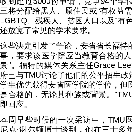
收到超过5000份申请，竞争94个
三将分配给黑人、原住民或“有权益需
LGBTQ、残疾人、贫困人口以及“有
还放宽了常见的学术要求。
这些决定引发了争论，安省省长福特
事，要求该医学院应当教育合格的人
景”。福特的媒体关系主任Grace L
府已与TMU讨论了他们的公平招生政策
学生优先获得安省医学院的学位，但
是合格的，无论其种族或背景。”TM
即回应。
本周早些时候的一次采访中，TMU
尼克·谢尔顿博士谈到，他在三十多