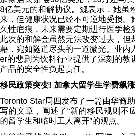
8亿美元的和解协议。魏表示，她虽
来，但健康状况已经不可逆地受损。
久性疤痕，未来需要定期进行医学检
此次的和解金虽然无法改变过去，但
藉，宛如隧道尽头的一道微光。业内人士认
er的悲剧为饮料行业提供了深刻的教
产品的安全性负起责任。
移民政策突变! 加拿大留学生学费飙涨1
Toronto Star周四发布了一篇由华裔助
写的文章，阐述了“新的移民规则不
的留学生和临时工人离开”的观点。