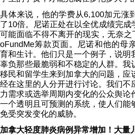
具体来说，他的学费从6,100加元涨到
了10倍。尼诺正处在以全优成绩完成
可能面临不得不离开的现实，无奈之
oFundMe筹款页面。尼诺和他的
育和生计。他们只是一个例子，说明
辜负那些最脆弱和不稳定的人群。我
移民和留学生来到加拿大的问题，应
经在这里的人分开进行讨论。我们不
力需求或选举周期内变化的公众舆论
一个透明且可预测的系统，使人们能
免受突发变化的威胁。
加拿大轻度肺炎病例异常增加！大量