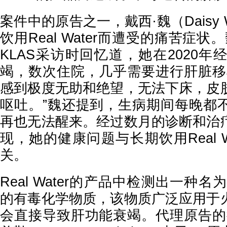
案件中的原告之一，戴西·魏（Daisy
饮用Real Water而遭受的痛苦症状。
KLAS采访时回忆道，她在2020
竭，数次住院，几乎需要进行肝脏移
感到极度无助和绝望，无法下床，皮
呕吐。”魏还提到，生病期间每晚都
再也无法醒来。经过数月的诊断和治
现，她的健康问题与长期饮用Real W
关。
Real Water的产品中检测出一种名为联
的有毒化学物质，该物质广泛应用于
会直接导致肝功能衰竭。代理原告的