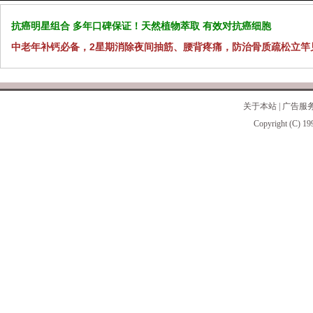
抗癌明星组合 多年口碑保证！天然植物萃取 有效对抗癌细胞
中老年补钙必备，2星期消除夜间抽筋、腰背疼痛，防治骨质疏松立竿
关于本站
|
广告服
Copyright (C) 19