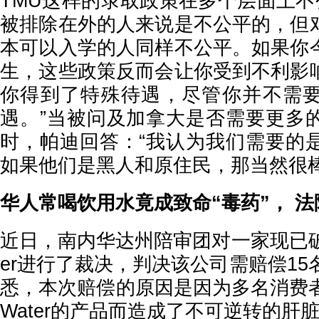
TMU这样的录取政策在多个层面上不
被排除在外的人来说是不公平的，但
本可以入学的人同样不公平。如果你
生，这些政策反而会让你受到不利影
你得到了特殊待遇，尽管你并不需
遇。”当被问及加拿大是否需要更多
时，帕迪回答：“我认为我们需要的
如果他们是黑人和原住民，那当然很棒
华人常喝饮用水竟成致命“毒药”， 法
近日，南内华达州陪审团对一家现已破产的
er进行了裁决，判决该公司需赔偿15
悉，本次赔偿的原因是因为多名消费者
Water的产品而造成了不可逆转的肝