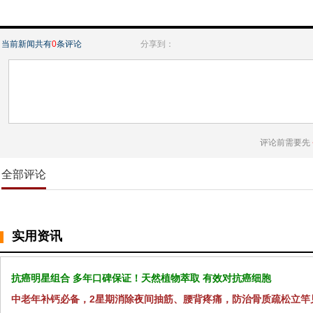
当前新闻共有
0
条评论
分享到：
评论前需要先
全部评论
实用资讯
抗癌明星组合 多年口碑保证！天然植物萃取 有效对抗癌细胞
中老年补钙必备，2星期消除夜间抽筋、腰背疼痛，防治骨质疏松立竿