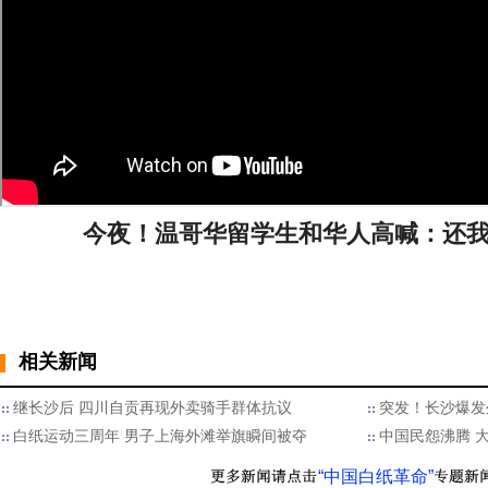
今夜！温哥华留学生和华人高喊：还
相关新闻
继长沙后 四川自贡再现外卖骑手群体抗议
突发！长沙爆发
白纸运动三周年 男子上海外滩举旗瞬间被夺
中国民怨沸腾 
“中国白纸革命”