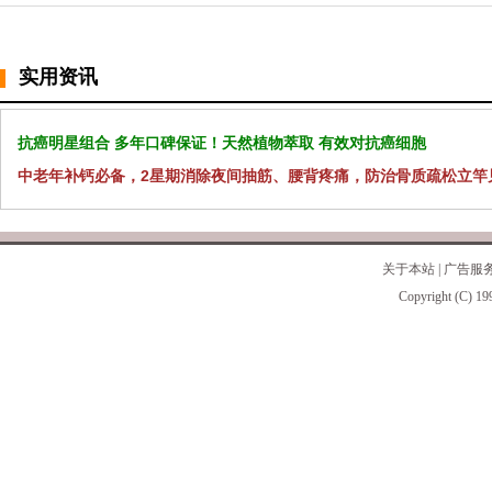
实用资讯
抗癌明星组合 多年口碑保证！天然植物萃取 有效对抗癌细胞
中老年补钙必备，2星期消除夜间抽筋、腰背疼痛，防治骨质疏松立竿
关于本站
|
广告服
Copyright (C) 19