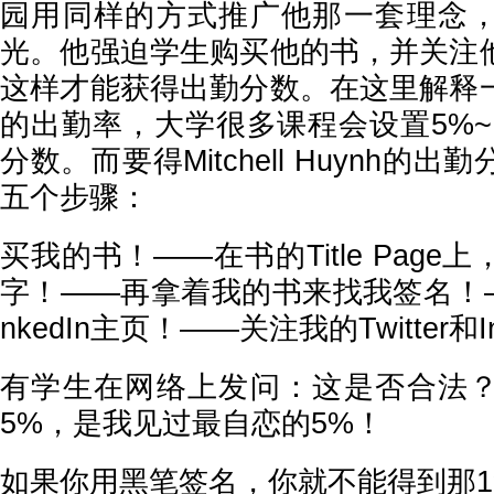
园用同样的方式推广他那一套理念
光。他强迫学生购买他的书，并关注
这样才能获得出勤分数。在这里解释
的出勤率，大学很多课程会设置5%~10%的P
分数。而要得Mitchell Huynh的
五个步骤：
买我的书！——在书的Title Pag
字！——再拿着我的书来找我签名！—
nkedIn主页！——关注我的Twitter和
有学生在网络上发问：这是否合法
5%，是我见过最自恋的5%！
如果你用黑笔签名，你就不能得到那1