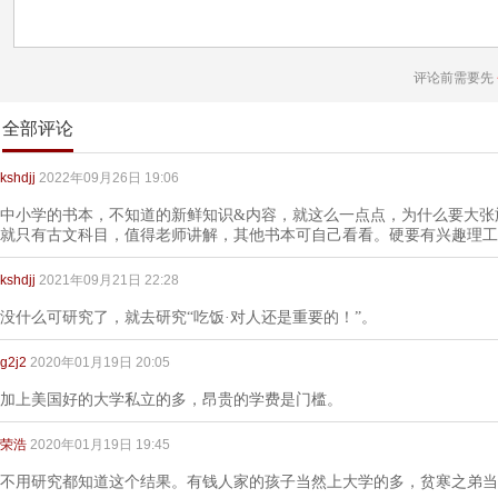
评论前需要先
全部评论
kshdjj
2022年09月26日 19:06
中小学的书本，不知道的新鲜知识&内容，就这么一点点，为什么要大张
就只有古文科目，值得老师讲解，其他书本可自己看看。硬要有兴趣理工
kshdjj
2021年09月21日 22:28
没什么可研究了，就去研究“吃饭·对人还是重要的！”。
g2j2
2020年01月19日 20:05
加上美国好的大学私立的多，昂贵的学费是门槛。
荣浩
2020年01月19日 19:45
不用研究都知道这个结果。有钱人家的孩子当然上大学的多，贫寒之弟当