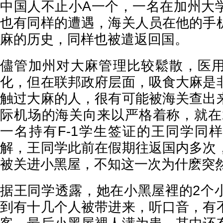
中国人不止小A一个，一名在加州大
也有同样的遭遇，海关人员在他的手
麻的历史，同样也被遣返回国。
儘管加州对大麻管理比较鬆散，医
化，但在联邦政府层面，吸食大麻是
触过大麻的人，很有可能被海关查出
际机场的海关向来以严格着称，就在20
一名持有F-1学生签证的王同学同
解，王同学此前在假期往返国内多次
被关进小黑屋，不知这一次为什麽突
据王同学透露，她在小黑屋裡的2个
到有十几个人被带进来，听口音，有