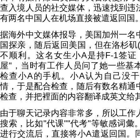
查入境人员的社交媒体，迅速找到违
有两名中国人在机场直接被遣返回国
据海外中文媒体报导，美国加州一名
国探亲，随后返回美国，但在洛杉矶(
不顺利。这名女生小A是持F-1签证
屋"，当时有工作人员问了她一些基
检查小A的手机。小A认为自己没
情，于是配合检查，随后有数名精通
检查，并把裡面的内容翻译成英文给
由于聊天记录内容非常多，所以工作
搜索，比如"代课""代考"等敏感词
进行交流后，直接将小A遣返回国。