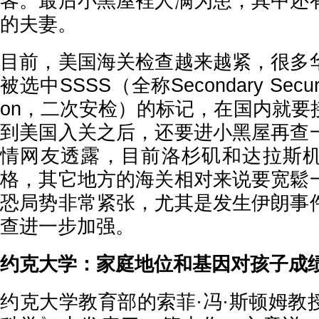
客。最后小黑屋裡人满为患，其中还
的夫妻。
目前，美国海关检查越来越紧，很多
被选中SSSS（全称Secondary Security 
on，二次安检）的标记，在国内就要
到美国入关之后，还要进小黑屋再查
情网友透露，目前洛杉矶和达拉斯
格，其它地方的海关相对来说要宽鬆
恐局势非常紧张，尤其是发生伊朗事
查进一步加强。
约克大学：家庭地位和基因对孩子成
约克大学教育部的索菲·冯·斯顿姆教