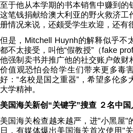
至于他从本学期的书本销售中赚到的
这笔钱捐献给澳大利亚的野火救济工
册情况来说，还颇受学生欢迎，还有
但是，Mitchell Huynh的解释似
都不太接受，叫他“假教授”（fake pro
他强制卖书并推广他的社交账户敛财
价值观恐怕会给学生们带来更多毒
好：“名校是国之重器”，希望多伦多
大学精神。
美国海关新创“关键字”搜查 ２名中
美国海关检查越来越严，进"小黑屋"
日，有媒体爆出美国海关首次使用"关