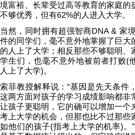
境富裕、长辈受过高等教育的家庭的
不够优秀，但有62%的人进入大学。
当然，同时拥有超强智商DNA & 家境
件的同学们，毫不意外地掌握了巨大的
的人上了大学；相反那些不够聪明、
学生们，也毫不意外地被前者打败(他
人上了大学)。
索菲教授解释说：“基因是先天条件
这两方面对孩子的学习成绩影响都非
让孩子更聪明，它的确可以增加一个
考上大学的机会，但那也比不过那些
如他们的孩子(指考上大学的机率)。