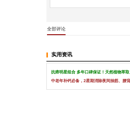
全部评论
实用资讯
抗癌明星组合 多年口碑保证！天然植物萃取
中老年补钙必备，2星期消除夜间抽筋、腰