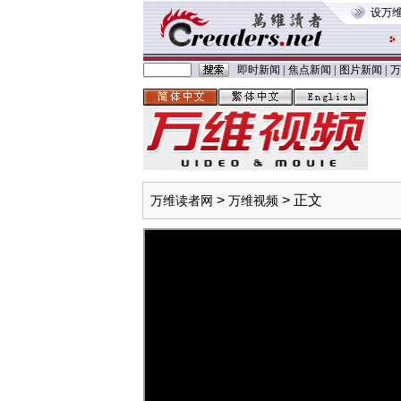
设万
即时新闻
|
焦点新闻
|
图片新闻
|
万
>
> 正文
万维读者网
万维视频