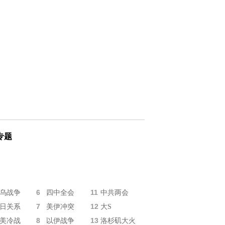
专题
6
11
乌战争
四中全会
中共两会
7
12
日关系
美伊冲突
大S
8
13
美冷战
以伊战争
洛杉矶大火