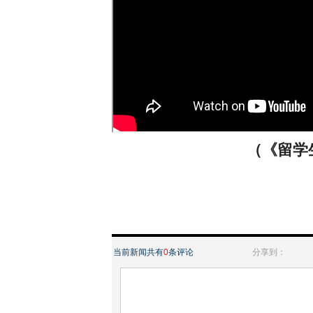
（《留学生
当前新闻共有
0
条评论
分享到：