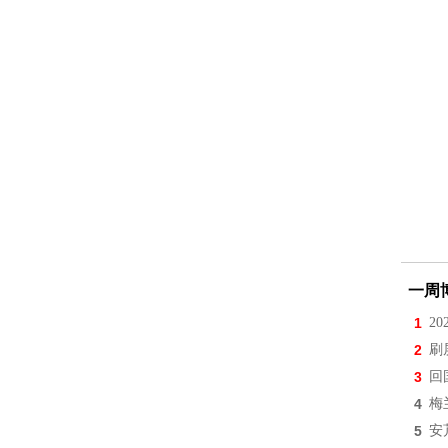
一周
1
2
2
刷
3
回
4
梅
5
安