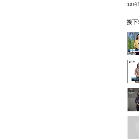
10
给
接下