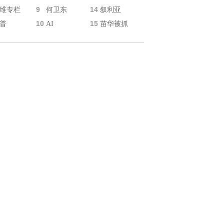
9
14
维专栏
何卫东
叙利亚
10
15
普
AI
苗华被抓