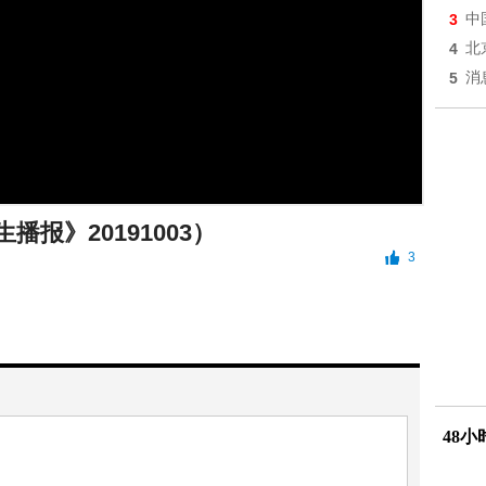
3
中
4
北
5
消
播报》20191003）
3
48