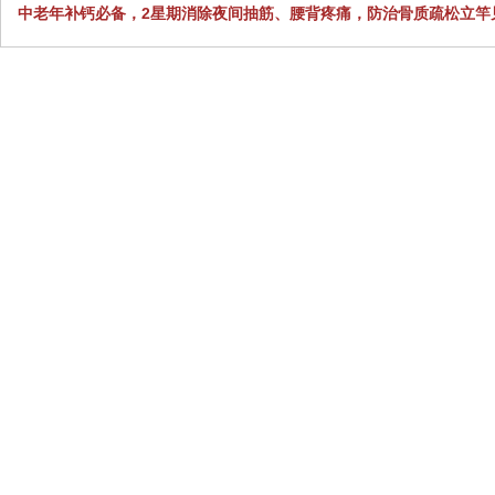
中老年补钙必备，2星期消除夜间抽筋、腰背疼痛，防治骨质疏松立竿